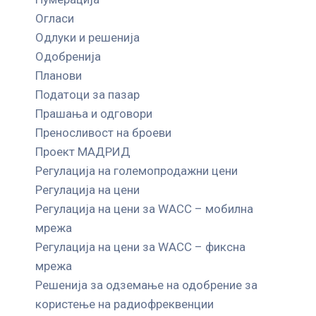
Огласи
Одлуки и решенија
Одобренија
Планови
Податоци за пазар
Прашања и одговори
Преносливост на броеви
Проект МАДРИД
Регулација на големопродажни цени
Регулација на цени
Регулација на цени за WACC – мобилна
мрежа
Регулација на цени за WACC – фиксна
мрежа
Решенија за одземање на одобрение за
користење на радиофреквенции