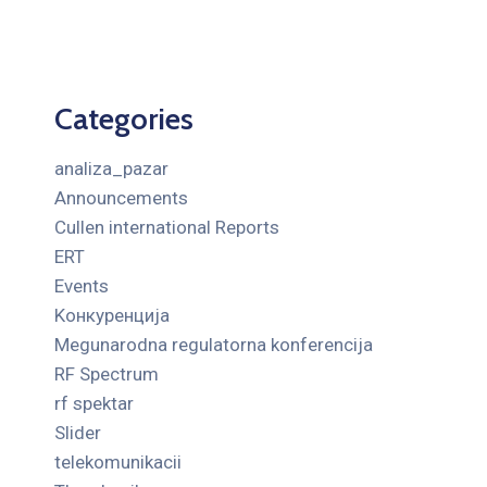
Categories
analiza_pazar
Announcements
Cullen international Reports
ERT
Events
Kонкуренција
Megunarodna regulatorna konferencija
RF Spectrum
rf spektar
Slider
telekomunikacii