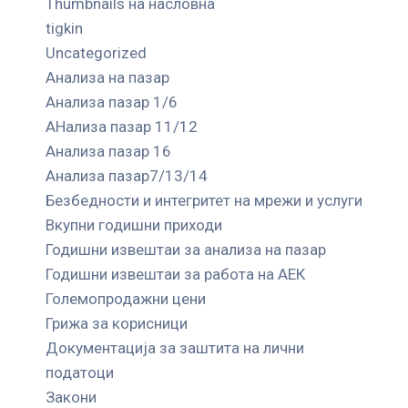
Thumbnails на насловна
tigkin
Uncategorized
Анализа на пазар
Анализа пазар 1/6
АНализа пазар 11/12
Анализа пазар 16
Анализа пазар7/13/14
Безбедности и интегритет на мрежи и услуги
Вкупни годишни приходи
Годишни извештаи за анализа на пазар
Годишни извештаи за работа на АЕК
Големопродажни цени
Грижа за корисници
Документација за заштита на лични
податоци
Закони