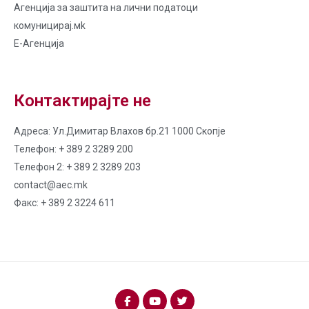
Агенција за заштита на лични податоци
комуницирај.мk
Е-Агенција
Контактирајте не
Адреса: Ул.Димитар Влахов бр.21 1000 Скопје
Телефон: + 389 2 3289 200
Телефон 2: + 389 2 3289 203
contact@aec.mk
Факс: + 389 2 3224 611