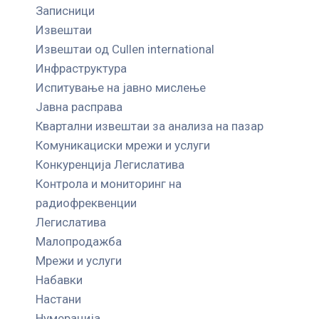
Записници
Извештаи
Извештаи од Cullen international
Инфраструктура
Испитување на јавно мислење
Јавна расправа
Квартални извештаи за анализа на пазар
Комуникациски мрежи и услуги
Конкуренција Легислатива
Контрола и мониторинг на
радиофреквенции
Легислатива
Малопродажба
Мрежи и услуги
Набавки
Настани
Нумерација