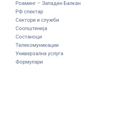
Роаминг – Западен Балкан
РФ спектар
Сектори и служби
Соопштенија
Состаноци
Телекомуникации
Универзална услуга
Формулари