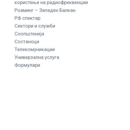
користење на радиофреквенции
Роаминг – Западен Балкан
РФ спектар
Сектори и служби
Соопштенија
Состаноци
Телекомуникации
Универзална услуга
Формулари