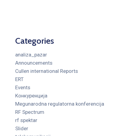
Categories
analiza_pazar
Announcements
Cullen international Reports
ERT
Events
Kонкуренција
Megunarodna regulatorna konferencija
RF Spectrum
rf spektar
Slider