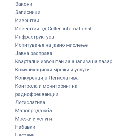
Закони
Записници
Извештаи
Извештаи од Cullen international
Инфраструктура
Испитување на јавно мислење
Јавна расправа
Квартални извештаи за анализа на пазар
Комуникациски мрежи и услуги
Конкуренција Легислатива
Контрола и мониторинг на
радиофреквенции
Легислатива
Малопродажба
Мрежи и услуги
Набавки
Настани