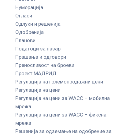
Нумерација
Огласи
Одлуки и решенија
Одобренија
Планови
Податоци за пазар
Прашања и одговори
Преносливост на броеви
Проект МАДРИД
Регулација на големопродажни цени
Регулација на цени
Регулација на цени за WACC – мобилна
мрежа
Регулација на цени за WACC – фиксна
мрежа
Решенија за одземање на одобрение за