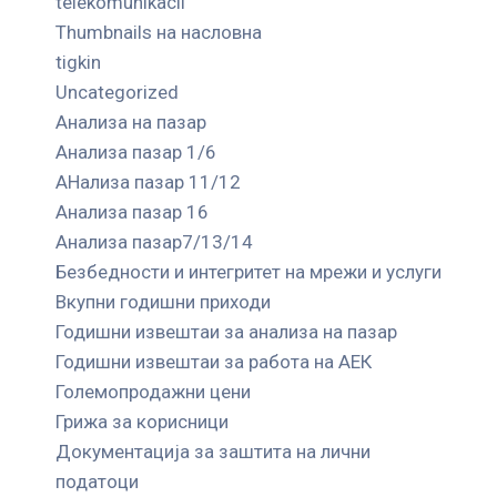
telekomunikacii
Thumbnails на насловна
tigkin
Uncategorized
Анализа на пазар
Анализа пазар 1/6
АНализа пазар 11/12
Анализа пазар 16
Анализа пазар7/13/14
Безбедности и интегритет на мрежи и услуги
Вкупни годишни приходи
Годишни извештаи за анализа на пазар
Годишни извештаи за работа на АЕК
Големопродажни цени
Грижа за корисници
Документација за заштита на лични
податоци