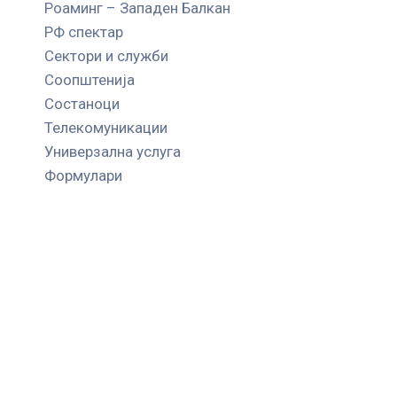
Роаминг – Западен Балкан
РФ спектар
Сектори и служби
Соопштенија
Состаноци
Телекомуникации
Универзална услуга
Формулари