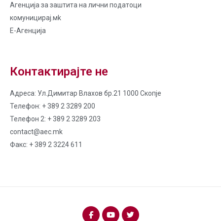
Агенција за заштита на лични податоци
комуницирај.мk
Е-Агенција
Контактирајте не
Адреса: Ул.Димитар Влахов бр.21 1000 Скопје
Телефон: + 389 2 3289 200
Телефон 2: + 389 2 3289 203
contact@aec.mk
Факс: + 389 2 3224 611