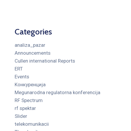
Categories
analiza_pazar
Announcements
Cullen international Reports
ERT
Events
Kонкуренција
Megunarodna regulatorna konferencija
RF Spectrum
rf spektar
Slider
telekomunikacii