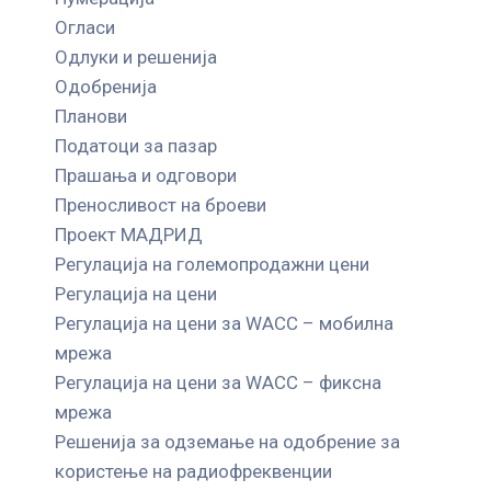
Огласи
Одлуки и решенија
Одобренија
Планови
Податоци за пазар
Прашања и одговори
Преносливост на броеви
Проект МАДРИД
Регулација на големопродажни цени
Регулација на цени
Регулација на цени за WACC – мобилна
мрежа
Регулација на цени за WACC – фиксна
мрежа
Решенија за одземање на одобрение за
користење на радиофреквенции