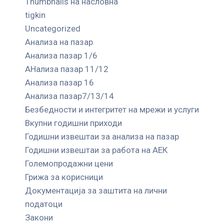
Thumbnails на насловна
tigkin
Uncategorized
Анализа на пазар
Анализа пазар 1/6
АНализа пазар 11/12
Анализа пазар 16
Анализа пазар7/13/14
Безбедности и интегритет на мрежи и услуги
Вкупни годишни приходи
Годишни извештаи за анализа на пазар
Годишни извештаи за работа на АЕК
Големопродажни цени
Грижа за корисници
Документација за заштита на лични
податоци
Закони