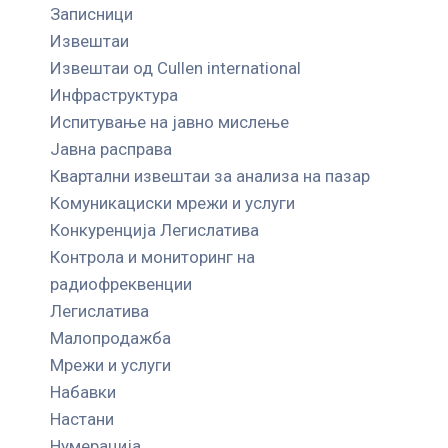
Записници
Извештаи
Извештаи од Cullen international
Инфраструктура
Испитување на јавно мислење
Јавна расправа
Квартални извештаи за анализа на пазар
Комуникациски мрежи и услуги
Конкуренција Легислатива
Контрола и мониторинг на
радиофреквенции
Легислатива
Малопродажба
Мрежи и услуги
Набавки
Настани
Нумерација