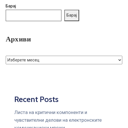
ГРИЖА
Барај
ЗА
Барај
КОРИСНИЦИ
ЈАВНИ
НАБАВКИ
Архиви
Recent Posts
Листа на критични компоненти и
чувствителни делови на електронските
комуникациски мрежи