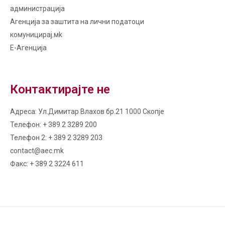
администрација
Агенција за заштита на лични податоци
комуницирај.мk
Е-Агенција
Контактирајте не
Адреса: Ул.Димитар Влахов бр.21 1000 Скопје
Телефон: + 389 2 3289 200
Телефон 2: + 389 2 3289 203
contact@aec.mk
Факс: + 389 2 3224 611