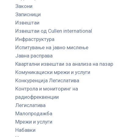
Закони
Записници
Извештаи
Извештаи од Cullen international
Инфраструктура
Испитување на јавно мислење
Јавна расправа
Квартални извештаи за анализа на пазар
Комуникациски мрежи и услуги
Конкуренција Легислатива
Контрола и мониторинг на
радиофреквенции
Легислатива
Малопродажба
Мрежи и услуги
Набавки