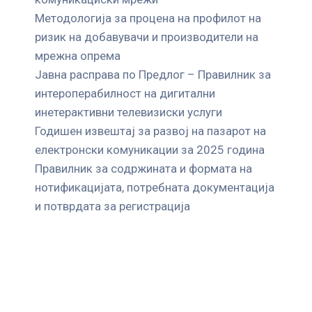
Mетодологија за процена на профилот на
ризик на добавувачи и производители на
мрежна опрема
Јавна расправа по Предлог – Правилник за
интероперабилност на дигитални
инетерактивни телевизиски услуги
Годишен извештај за развој на пазарот на
електронски комуникации за 2025 година
Правилник за содржината и формата на
нотификацијата, потребната документација
и потврдата за регистрација