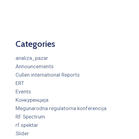
Categories
analiza_pazar
Announcements
Cullen international Reports
ERT
Events
Kонкуренција
Megunarodna regulatorna konferencija
RF Spectrum
rf spektar
Slider