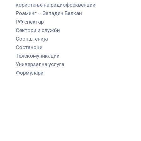
користење на радиофреквенции
Роаминг – Западен Балкан
РФ спектар
Сектори и служби
Соопштенија
Состаноци
Телекомуникации
Универзална услуга
Формулари