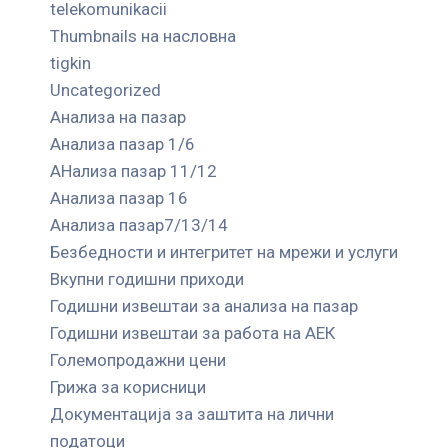
telekomunikacii
Thumbnails на насловна
tigkin
Uncategorized
Анализа на пазар
Анализа пазар 1/6
АНализа пазар 11/12
Анализа пазар 16
Анализа пазар7/13/14
Безбедности и интегритет на мрежи и услуги
Вкупни годишни приходи
Годишни извештаи за анализа на пазар
Годишни извештаи за работа на АЕК
Големопродажни цени
Грижа за корисници
Документација за заштита на лични
податоци