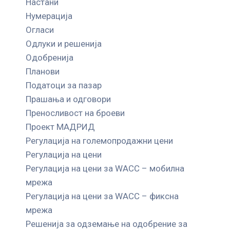
Настани
Нумерација
Огласи
Одлуки и решенија
Одобренија
Планови
Податоци за пазар
Прашања и одговори
Преносливост на броеви
Проект МАДРИД
Регулација на големопродажни цени
Регулација на цени
Регулација на цени за WACC – мобилна
мрежа
Регулација на цени за WACC – фиксна
мрежа
Решенија за одземање на одобрение за