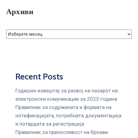
ГРИЖА
Архиви
ЗА
КОРИСНИЦИ
ЈАВНИ
НАБАВКИ
Recent Posts
Годишен извештај за развој на пазарот на
електронски комуникации за 2025 година
Правилник за содржината и формата на
нотификацијата, потребната документација
и потврдата за регистрација
Правилник за преносливост на броеви