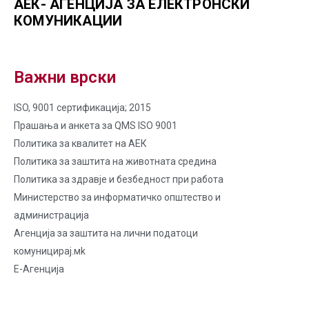
АЕК- АГЕНЦИЈА ЗА ЕЛЕКТРОНСКИ
КОМУНИКАЦИИ
Важни врски
ISO, 9001 сертификација; 2015
Прашања и анкета за QMS ISO 9001
Политика за квалитет на AЕК
Политика за заштита на животната средина
Политика за здравје и безбедност при работа
Министерство за информатичко општество и
администрација
Агенција за заштита на лични податоци
комуницирај.мk
Е-Агенција