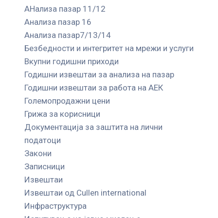
АНализа пазар 11/12
Анализа пазар 16
Анализа пазар7/13/14
Безбедности и интегритет на мрежи и услуги
Вкупни годишни приходи
Годишни извештаи за анализа на пазар
Годишни извештаи за работа на АЕК
Големопродажни цени
Грижа за корисници
Документација за заштита на лични
податоци
Закони
Записници
Извештаи
Извештаи од Cullen international
Инфраструктура