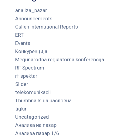
analiza_pazar
Announcements
Cullen international Reports
ERT
Events
Kонкуренција
Megunarodna regulatorna konferencija
RF Spectrum
rf spektar
Slider
telekomunikacii
Thumbnails на насловна
tigkin
Uncategorized
Анализа на пазар
Анализа пазар 1/6