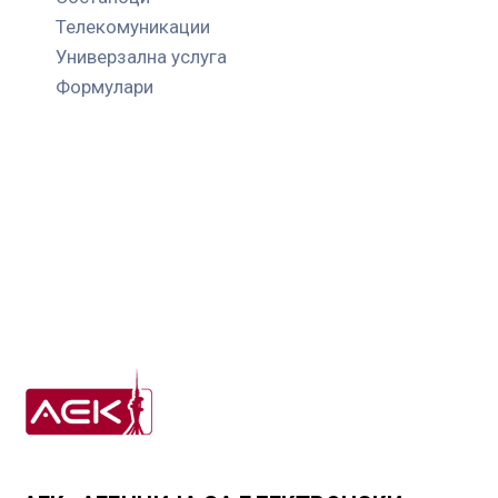
Телекомуникации
Универзална услуга
Формулари