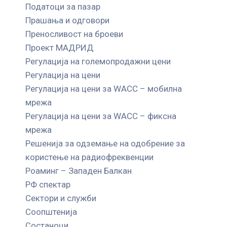
Податоци за пазар
Прашања и одговори
Преносливост на броеви
Проект МАДРИД
Регулација на големопродажни цени
Регулација на цени
Регулација на цени за WACC – мобилна
мрежа
Регулација на цени за WACC – фиксна
мрежа
Решенија за одземање на одобрение за
користење на радиофреквенции
Роаминг – Западен Балкан
РФ спектар
Сектори и служби
Соопштенија
Состаноци