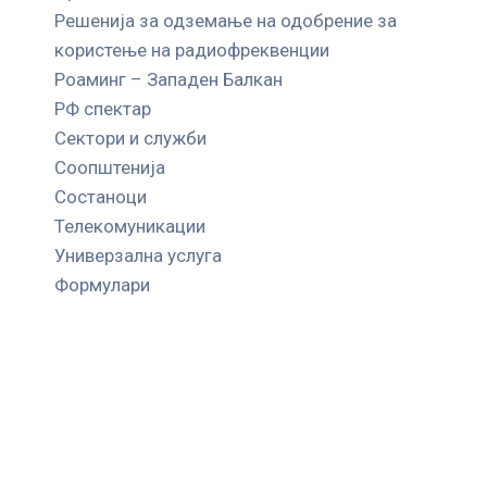
Решенија за одземање на одобрение за
користење на радиофреквенции
Роаминг – Западен Балкан
РФ спектар
Сектори и служби
Соопштенија
Состаноци
Телекомуникации
Универзална услуга
Формулари