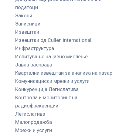
податоци
Закони
Записници
Извештаи
Извештаи од Cullen international
Инфраструктура
Испитување на јавно мислење
Јавна расправа
Квартални извештаи за анализа на пазар
Комуникациски мрежи и услуги
Конкуренција Легислатива
Контрола и мониторинг на
радиофреквенции
Легислатива
Малопродажба
Мрежи и услуги