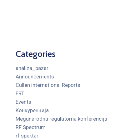
Categories
analiza_pazar
Announcements
Cullen international Reports
ERT
Events
Kонкуренција
Megunarodna regulatorna konferencija
RF Spectrum
rf spektar