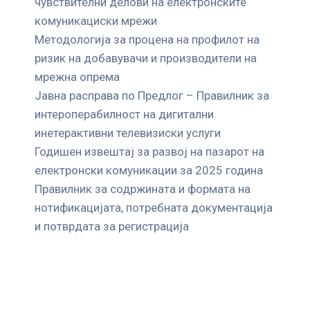
чувствителни делови на електронските
комуникациски мрежи
Mетодологија за процена на профилот на
ризик на добавувачи и производители на
мрежна опрема
Јавна расправа по Предлог – Правилник за
интероперабилност на дигитални
инетерактивни телевизиски услуги
Годишен извештај за развој на пазарот на
електронски комуникации за 2025 година
Правилник за содржината и формата на
нотификацијата, потребната документација
и потврдата за регистрација