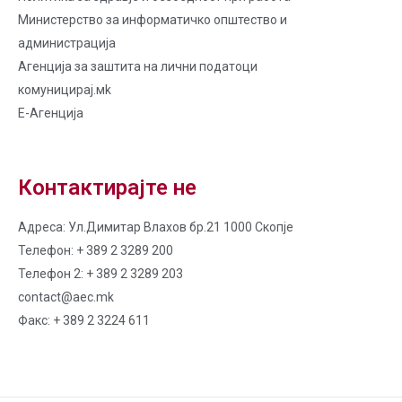
Министерство за информатичко општество и
администрација
Агенција за заштита на лични податоци
комуницирај.мk
Е-Агенција
Контактирајте не
Адреса: Ул.Димитар Влахов бр.21 1000 Скопје
Телефон: + 389 2 3289 200
Телефон 2: + 389 2 3289 203
contact@aec.mk
Факс: + 389 2 3224 611