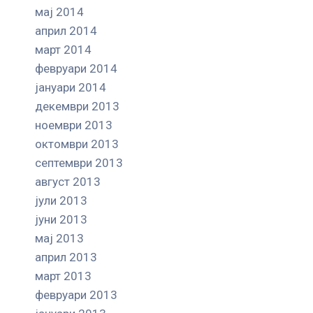
мај 2014
април 2014
март 2014
февруари 2014
јануари 2014
декември 2013
ноември 2013
октомври 2013
септември 2013
август 2013
јули 2013
јуни 2013
мај 2013
април 2013
март 2013
февруари 2013