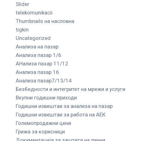
Slider
telekomunikacii
Thumbnails на насловна
tigkin
Uncategorized
Анализа на пазар
Анализа пазар 1/6
АНализа пазар 11/12
Анализа пазар 16
Анализа пазар7/13/14
Безбедности и интегритет на мрежи и услуги
Вкупни годишни приходи
Годишни извештаи за анализа на пазар
Годишни извештаи за работа на АЕК
Големопродажни цени
Грижа за корисници
Документација за заштита на лични