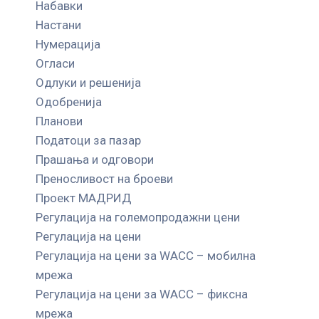
Набавки
Настани
Нумерација
Огласи
Одлуки и решенија
Одобренија
Планови
Податоци за пазар
Прашања и одговори
Преносливост на броеви
Проект МАДРИД
Регулација на големопродажни цени
Регулација на цени
Регулација на цени за WACC – мобилна
мрежа
Регулација на цени за WACC – фиксна
мрежа