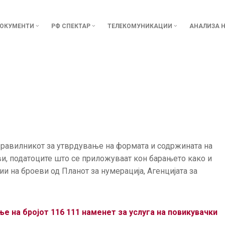
ОКУМЕНТИ
РФ СПЕКТАР
ТЕЛЕКОМУНИКАЦИИ
АНАЛИЗА Н
Правилникот за утврдување на формата и содржината на
и, податоците што се приложуваат кон барањето како и
и на броеви од Планот за нумерација, Агенцијата за
е на бројот 116 111
наменет за услуга на повикувачки