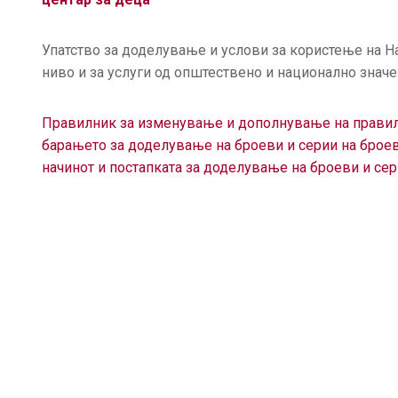
Упатство за доделување и услови за користење на Н
ниво и за услуги од општествено и национално зна
Правилник за изменување и дополнување на правил
барањето за доделување на броеви и серии на броев
начинот и постапката за доделување на броеви и сер