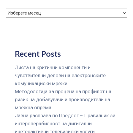
Recent Posts
Листа на критични компоненти и
чувствителни делови на електронските
комуникациски мрежи
Mетодологија за процена на профилот на
ризик на добавувачи и производители на
мрежна опрема
Јавна расправа по Предлог – Правилник за
интероперабилност на дигитални
инетерактивни телевизиски услуги