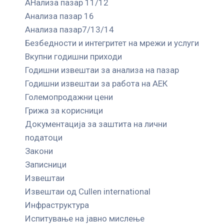
АНализа пазар 11/12
Анализа пазар 16
Анализа пазар7/13/14
Безбедности и интегритет на мрежи и услуги
Вкупни годишни приходи
Годишни извештаи за анализа на пазар
Годишни извештаи за работа на АЕК
Големопродажни цени
Грижа за корисници
Документација за заштита на лични
податоци
Закони
Записници
Извештаи
Извештаи од Cullen international
Инфраструктура
Испитување на јавно мислење