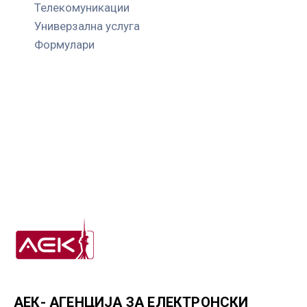
Телекомуникации
Универзална услуга
Формулари
АЕК- АГЕНЦИЈА ЗА ЕЛЕКТРОНСКИ