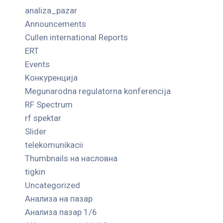
analiza_pazar
Announcements
Cullen international Reports
ERT
Events
Kонкуренција
Megunarodna regulatorna konferencija
RF Spectrum
rf spektar
Slider
telekomunikacii
Thumbnails на насловна
tigkin
Uncategorized
Анализа на пазар
Анализа пазар 1/6