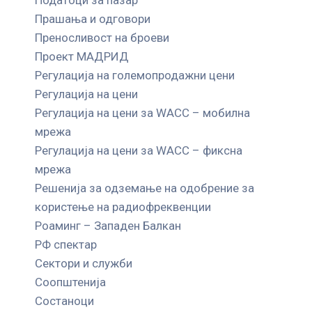
Прашања и одговори
Преносливост на броеви
Проект МАДРИД
Регулација на големопродажни цени
Регулација на цени
Регулација на цени за WACC – мобилна
мрежа
Регулација на цени за WACC – фиксна
мрежа
Решенија за одземање на одобрение за
користење на радиофреквенции
Роаминг – Западен Балкан
РФ спектар
Сектори и служби
Соопштенија
Состаноци