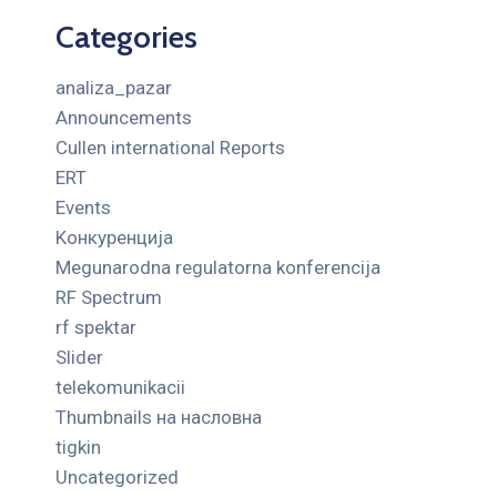
Categories
analiza_pazar
Announcements
Cullen international Reports
ERT
Events
Kонкуренција
Megunarodna regulatorna konferencija
RF Spectrum
rf spektar
Slider
telekomunikacii
Thumbnails на насловна
tigkin
Uncategorized