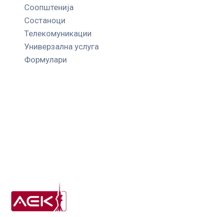
Соопштенија
Состаноци
Телекомуникации
Универзална услуга
Формулари