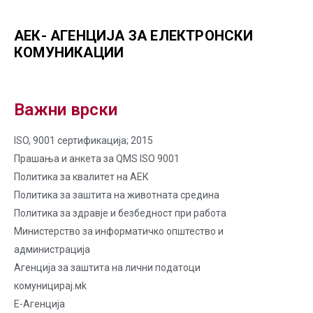
АЕК- АГЕНЦИЈА ЗА ЕЛЕКТРОНСКИ
КОМУНИКАЦИИ
Важни врски
ISO, 9001 сертификација; 2015
Прашања и анкета за QMS ISO 9001
Политика за квалитет на AЕК
Политика за заштита на животната средина
Политика за здравје и безбедност при работа
Министерство за информатичко општество и
администрација
Агенција за заштита на лични податоци
комуницирај.мk
Е-Агенција