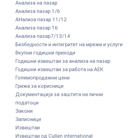
Анализа на пазар
Анализа пазар 1/6
АНализа пазар 11/12
Анализа пазар 16
Анализа пазар7/13/14
Безбедности и интегритет на мрежи и услуги
Вкупни годишни приходи
Годишни извештаи за анализа на пазар
Годишни извештаи за работа на АЕК
Големопродажни цени
Грижа за корисници
Документација за заштита на лични
податоци
Закони
Записници
Извештаи
Извештаи од Cullen international