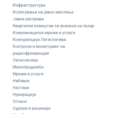
Инфраструктура
Испитување на јавно мислење
Јавна расправа
Квартални извештаи за анализа на пазар
Комуникациски мрежи и услуги
Конкуренција Легислатива
Контрола и мониторинг на
радиофреквенции
Легислатива
Малопродажба
Мрежи и услуги
Набавки
Настани
Нумерација
Огласи
Одлуки и решенија