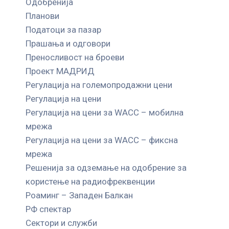
Одобренија
Планови
Податоци за пазар
Прашања и одговори
Преносливост на броеви
Проект МАДРИД
Регулација на големопродажни цени
Регулација на цени
Регулација на цени за WACC – мобилна
мрежа
Регулација на цени за WACC – фиксна
мрежа
Решенија за одземање на одобрение за
користење на радиофреквенции
Роаминг – Западен Балкан
РФ спектар
Сектори и служби