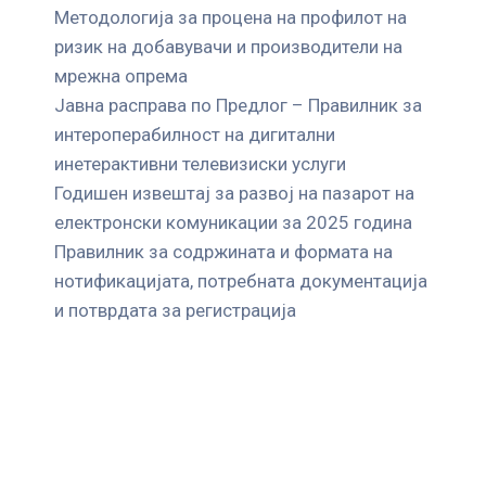
Mетодологија за процена на профилот на
ризик на добавувачи и производители на
мрежна опрема
Јавна расправа по Предлог – Правилник за
интероперабилност на дигитални
инетерактивни телевизиски услуги
Годишен извештај за развој на пазарот на
електронски комуникации за 2025 година
Правилник за содржината и формата на
нотификацијата, потребната документација
и потврдата за регистрација