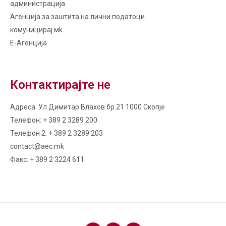
администрација
Агенција за заштита на лични податоци
комуницирај.мk
Е-Агенција
Контактирајте не
Адреса: Ул.Димитар Влахов бр.21 1000 Скопје
Телефон: + 389 2 3289 200
Телефон 2: + 389 2 3289 203
contact@aec.mk
Факс: + 389 2 3224 611