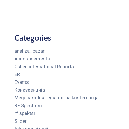
Categories
analiza_pazar
Announcements
Cullen international Reports
ERT
Events
Kонкуренција
Megunarodna regulatorna konferencija
RF Spectrum
rf spektar
Slider
telekomunikacii