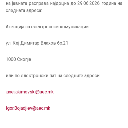
на јавната расправа најдоцна до 29.06.2026 година на
следната адреса:
Агенција за електронски комуникации
ул. Кеј Димитар Влахов бр.21
1000 Скопје
или по електронски пат на следните адреси:
jane.jakimovski@aec.mk
Igor.Bojadjiev@aec.mk