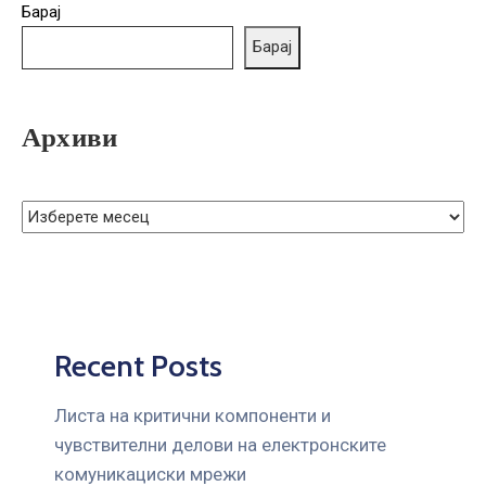
Барај
Барај
Архиви
Recent Posts
Листа на критични компоненти и
чувствителни делови на електронските
комуникациски мрежи