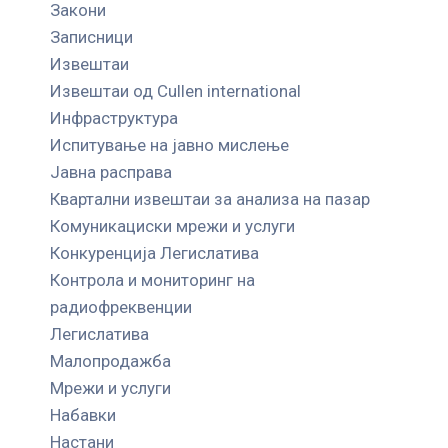
Закони
Записници
Извештаи
Извештаи од Cullen international
Инфраструктура
Испитување на јавно мислење
Јавна расправа
Квартални извештаи за анализа на пазар
Комуникациски мрежи и услуги
Конкуренција Легислатива
Контрола и мониторинг на
радиофреквенции
Легислатива
Малопродажба
Мрежи и услуги
Набавки
Настани