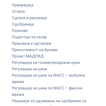
Нумерација
Огласи
Одлуки и решенија
Одобренија
Планови
Податоци за пазар
Прашања и одговори
Преносливост на броеви
Проект МАДРИД
Регулација на големопродажни цени
Регулација на цени
Регулација на цени за WACC – мобилна
мрежа
Регулација на цени за WACC – фиксна
мрежа
Решенија за одземање на одобрение за