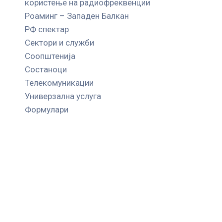
користење на радиофреквенции
Роаминг – Западен Балкан
РФ спектар
Сектори и служби
Соопштенија
Состаноци
Телекомуникации
Универзална услуга
Формулари