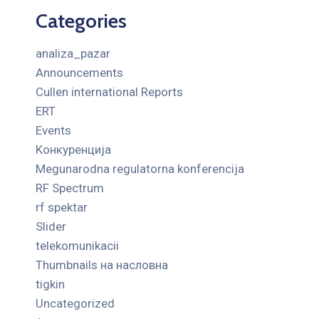
Categories
analiza_pazar
Announcements
Cullen international Reports
ERT
Events
Kонкуренција
Megunarodna regulatorna konferencija
RF Spectrum
rf spektar
Slider
telekomunikacii
Thumbnails на насловна
tigkin
Uncategorized