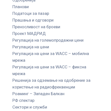
Планови
Податоци за пазар
Прашања и одговори
Преносливост на броеви
Проект МАДРИД
Регулација на големопродажни цени
Регулација на цени
Регулација на цени за WACC – мобилна
мрежа
Регулација на цени за WACC – фиксна
мрежа
Решенија за одземање на одобрение за
користење на радиофреквенции
Роаминг – Западен Балкан
РФ спектар
Сектори и служби