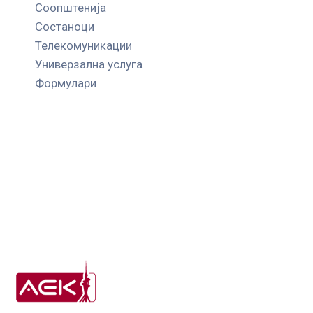
Соопштенија
Состаноци
Телекомуникации
Универзална услуга
Формулари