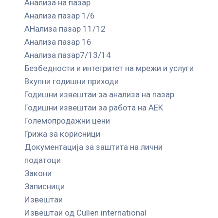
Анализа на пазар
Анализа пазар 1/6
АНализа пазар 11/12
Анализа пазар 16
Анализа пазар7/13/14
Безбедности и интегритет на мрежи и услуги
Вкупни годишни приходи
Годишни извештаи за анализа на пазар
Годишни извештаи за работа на АЕК
Големопродажни цени
Грижа за корисници
Документација за заштита на лични
податоци
Закони
Записници
Извештаи
Извештаи од Cullen international