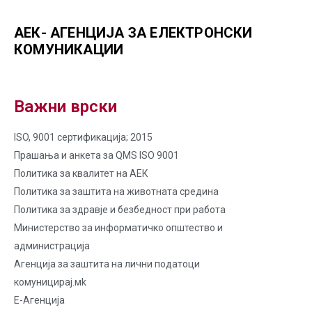
АЕК- АГЕНЦИЈА ЗА ЕЛЕКТРОНСКИ
КОМУНИКАЦИИ
Важни врски
ISO, 9001 сертификација; 2015
Прашања и анкета за QMS ISO 9001
Политика за квалитет на AЕК
Политика за заштита на животната средина
Политика за здравје и безбедност при работа
Министерство за информатичко општество и
администрација
Агенција за заштита на лични податоци
комуницирај.мk
Е-Агенција