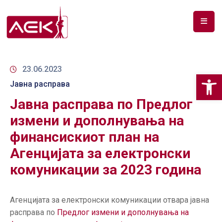
ПОЧЕТНА
ЗА
23.06.2023
Op
НАС
Јавна расправа
Јавна расправа по Предлог
ДОКУМЕНТИ
измени и дополнувања на
РФ
финансискиот план на
СПЕКТАР
Агенцијата за електронски
ТЕЛЕКОМУНИКАЦИИ
комуникации за 2023 година
АНАЛИЗА
НА
Агенцијата за електронски комуникации отвара јавна
ПАЗАР
расправа по
Предлог измени и дополнувања на