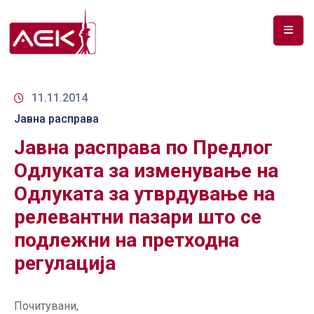
ПОЧЕТНА
ЗА
11.11.2014
НАС
Јавна расправа
Јавна расправа по Предлог
ДОКУМЕНТИ
Одлуката за изменување на
РФ
Одлуката за утврдување на
СПЕКТАР
релевантни пазари што се
ТЕЛЕКОМУНИКАЦИИ
подлежни на претходна
АНАЛИЗА
регулација
НА
ПАЗАР
Почитувани,