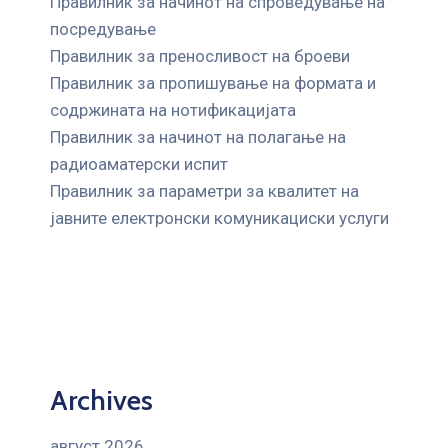
Правилник за начинот на спроведување на
посредување
Правилник за преносливост на броеви
Правилник за пропишување на формата и
содржината на нотификацијата
Правилник за начинот на полагање на
радиоаматерски испит
Правилник за параметри за квалитет на
јавните елeктронски комуникациски услуги
Archives
август 2026