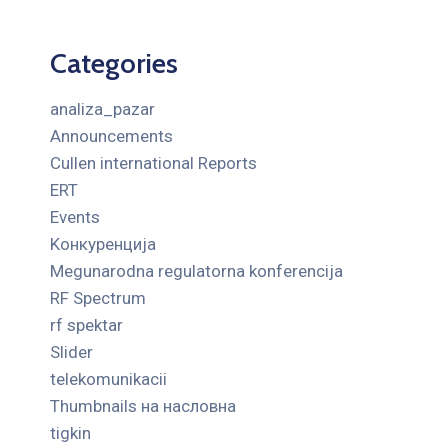
Categories
analiza_pazar
Announcements
Cullen international Reports
ERT
Events
Kонкуренција
Megunarodna regulatorna konferencija
RF Spectrum
rf spektar
Slider
telekomunikacii
Thumbnails на насловна
tigkin