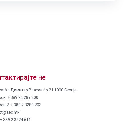
тактирајте не
а: Ул.Димитар Влахов бр.21 1000 Скопје
он: + 389 2 3289 200
он 2: + 389 2 3289 203
ct@aec.mk
 + 389 2 3224 611