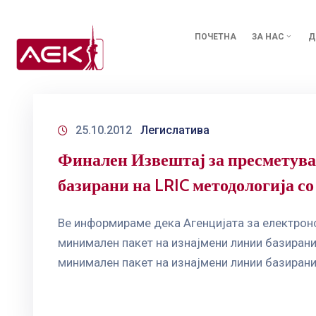
ПОЧЕТНА
ЗА НАС
Д
25.10.2012
Легислатива
Финален Извештај за пресметува
базирани на LRIC методологија с
Ве информираме дека Агенцијата за електрон
минимален пакет на изнајмени линии базирани
минимален пакет на изнајмени линии базирани н