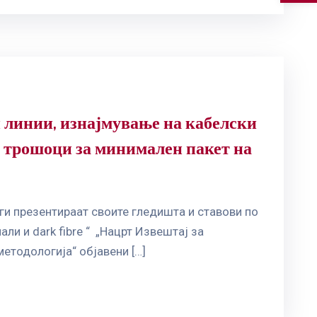
и линии, изнајмување на кабелски
на трошоци за минимален пакет на
ги презентираат своите гледишта и ставови по
и и dark fibre “ „Нацрт Извештај за
етодологија“ објавени […]