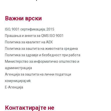
Важни врски
ISO, 9001 сертификација; 2015
Прашања и анкета за QMS ISO 9001
Политика за квалитет на AЕК
Политика за заштита на животната средина
Политика за здравје и безбедност при работа
Министерство за информатичко општество и
администрација
Агенција за заштита на лични податоци
комуницирај.мk
Е-Агенција
Контактирајте не