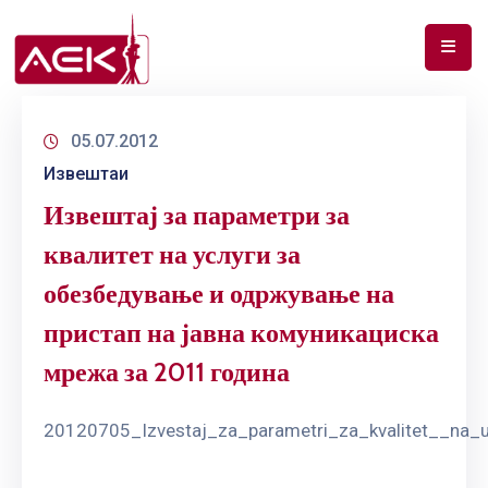
ПОЧЕТНА
05.07.2012
ЗА
Извештаи
НАС
Извештај за параметри за
ДОКУМЕНТИ
квалитет на услуги за
РФ
обезбедување и одржување на
СПЕКТАР
пристап на јавна комуникациска
ТЕЛЕКОМУНИКАЦИИ
мрежа за 2011 година
АНАЛИЗА
НА
20120705_Izvestaj_za_parametri_za_kvalitet__na_
ПАЗАР