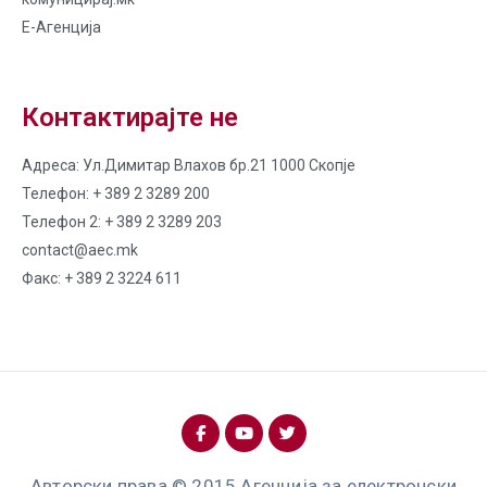
Е-Агенција
Контактирајте не
Адреса: Ул.Димитар Влахов бр.21 1000 Скопје
Телефон: + 389 2 3289 200
Телефон 2: + 389 2 3289 203
contact@aec.mk
Факс: + 389 2 3224 611
Авторски права © 2015 Агенција за електронски