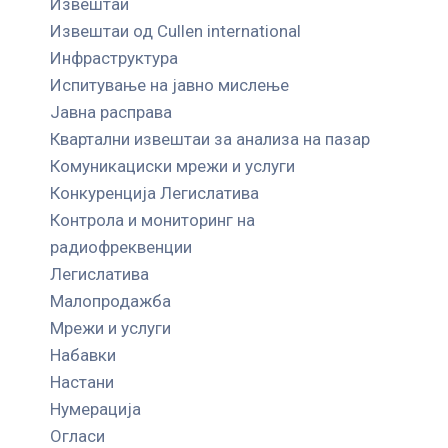
Извештаи
Извештаи од Cullen international
Инфраструктура
Испитување на јавно мислење
Јавна расправа
Квартални извештаи за анализа на пазар
Комуникациски мрежи и услуги
Конкуренција Легислатива
Контрола и мониторинг на
радиофреквенции
Легислатива
Малопродажба
Мрежи и услуги
Набавки
Настани
Нумерација
Огласи