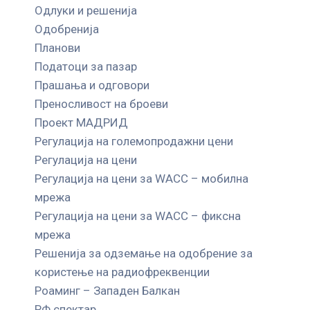
Одлуки и решенија
Одобренија
Планови
Податоци за пазар
Прашања и одговори
Преносливост на броеви
Проект МАДРИД
Регулација на големопродажни цени
Регулација на цени
Регулација на цени за WACC – мобилна
мрежа
Регулација на цени за WACC – фиксна
мрежа
Решенија за одземање на одобрение за
користење на радиофреквенции
Роаминг – Западен Балкан
РФ спектар