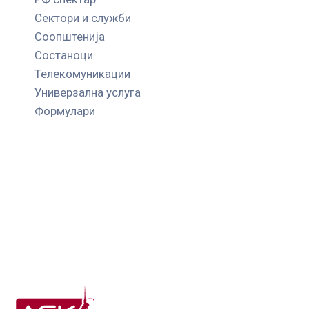
Сектори и служби
Соопштенија
Состаноци
Телекомуникации
Универзална услуга
Формулари