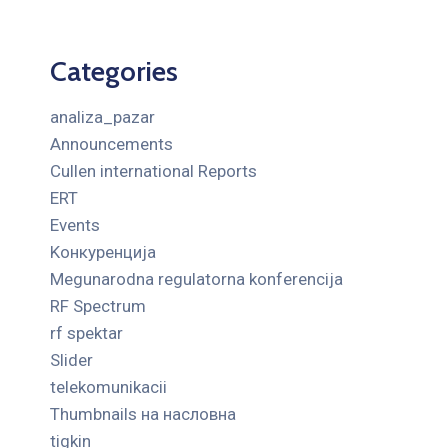
Categories
analiza_pazar
Announcements
Cullen international Reports
ERT
Events
Kонкуренција
Megunarodna regulatorna konferencija
RF Spectrum
rf spektar
Slider
telekomunikacii
Thumbnails на насловна
tigkin