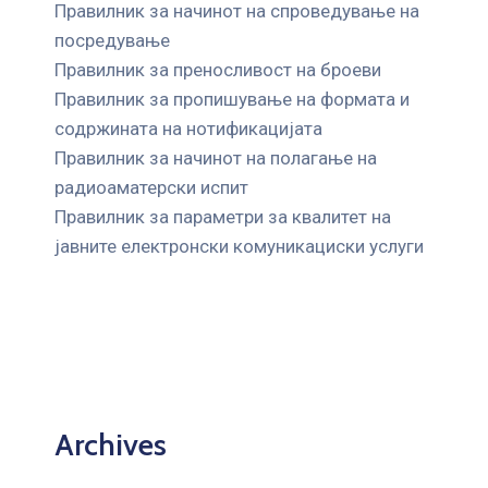
Правилник за начинот на спроведување на
посредување
Правилник за преносливост на броеви
Правилник за пропишување на формата и
содржината на нотификацијата
Правилник за начинот на полагање на
радиоаматерски испит
Правилник за параметри за квалитет на
јавните елeктронски комуникациски услуги
Archives