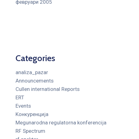
февруари 2005
Categories
analiza_pazar
Announcements
Cullen international Reports
ERT
Events
Kонкуренција
Megunarodna regulatorna konferencija
RF Spectrum