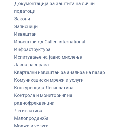
Документација за заштита на лични
податоци
Закони
Записници
Извештаи
Извештаи од Cullen international
Инфраструктура
Испитување на јавно мислење
Јавна расправа
Квартални извештаи за анализа на пазар
Комуникациски мрежи и услуги
Конкуренција Легислатива
Контрола и мониторинг на
радиофреквенции
Легислатива
Малопродажба
Мрежи и услуги