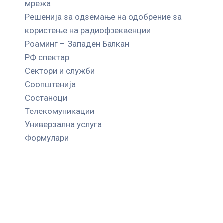
мрежа
Решенија за одземање на одобрение за
користење на радиофреквенции
Роаминг – Западен Балкан
РФ спектар
Сектори и служби
Соопштенија
Состаноци
Телекомуникации
Универзална услуга
Формулари