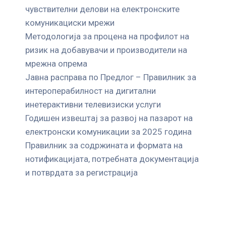
чувствителни делови на електронските
комуникациски мрежи
Mетодологија за процена на профилот на
ризик на добавувачи и производители на
мрежна опрема
Јавна расправа по Предлог – Правилник за
интероперабилност на дигитални
инетерактивни телевизиски услуги
Годишен извештај за развој на пазарот на
електронски комуникации за 2025 година
Правилник за содржината и формата на
нотификацијата, потребната документација
и потврдата за регистрација