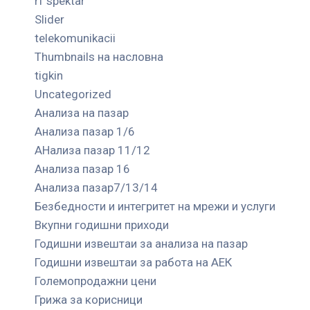
rf spektar
Slider
telekomunikacii
Thumbnails на насловна
tigkin
Uncategorized
Анализа на пазар
Анализа пазар 1/6
АНализа пазар 11/12
Анализа пазар 16
Анализа пазар7/13/14
Безбедности и интегритет на мрежи и услуги
Вкупни годишни приходи
Годишни извештаи за анализа на пазар
Годишни извештаи за работа на АЕК
Големопродажни цени
Грижа за корисници