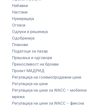
Набавки
Настани
Нумерација
Огласи
Одлуки и решенија
Одобренија
Планови
Податоци за пазар
Прашања и одговори
Преносливост на броеви
Проект МАДРИД
Регулација на големопродажни цени
Регулација на цени
Регулација на цени за WACC – мобилна
мрежа
Регулација на цени за WACC – фиксна