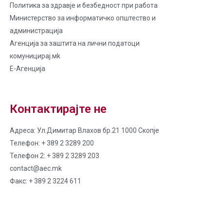
Политика за здравје и безбедност при работа
Министерство за информатичко општество и
администрација
Агенција за заштита на лични податоци
комуницирај.мk
Е-Агенција
Контактирајте не
Адреса: Ул.Димитар Влахов бр.21 1000 Скопје
Телефон: + 389 2 3289 200
Телефон 2: + 389 2 3289 203
contact@aec.mk
Факс: + 389 2 3224 611