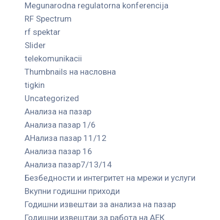
Megunarodna regulatorna konferencija
RF Spectrum
rf spektar
Slider
telekomunikacii
Thumbnails на насловна
tigkin
Uncategorized
Анализа на пазар
Анализа пазар 1/6
АНализа пазар 11/12
Анализа пазар 16
Анализа пазар7/13/14
Безбедности и интегритет на мрежи и услуги
Вкупни годишни приходи
Годишни извештаи за анализа на пазар
Годишни извештаи за работа на АЕК