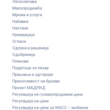
Легислатива
Малопродажба
Мрежи и услуги
Набавки
Настани
Нумерација
Огласи
Одлуки и решенија
Одобренија
Планови
Податоци за пазар
Прашања и одговори
Преносливост на броеви
Проект МАДРИД
Регулација на големопродажни цени
Регулација на цени
Регулација на цени за WACC – мобилна