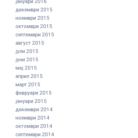
јануари 2016
декември 2015
ноември 2015
октомври 2015
септември 2015
август 2015
јули 2015
јуни 2015
мај 2015
април 2015
март 2015
февруари 2015
јануари 2015
декември 2014
ноември 2014
октомври 2014
септември 2014