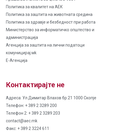
Политика за квалитет на AЕК
Политика за заштита на животната средина
Политика за здравје и безбедност при работа
Министерство за информатичко општество и
администрација
Агенција за заштита на лични податоци
комуницирај.мk
Е-Агенција
Контактирајте не
Адреса: Ул.Димитар Влахов бр.21 1000 Скопје
Телефон: + 389 2 3289 200
Телефон 2: + 389 2 3289 203
contact@aec.mk
Факс: + 389 2 3224 611