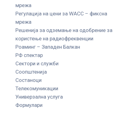
мрежа
Регулација на цени за WACC – фиксна
мрежа
Решенија за одземање на одобрение за
користење на радиофреквенции
Роаминг – Западен Балкан
РФ спектар
Сектори и служби
Соопштенија
Состаноци
Телекомуникации
Универзална услуга
Формулари