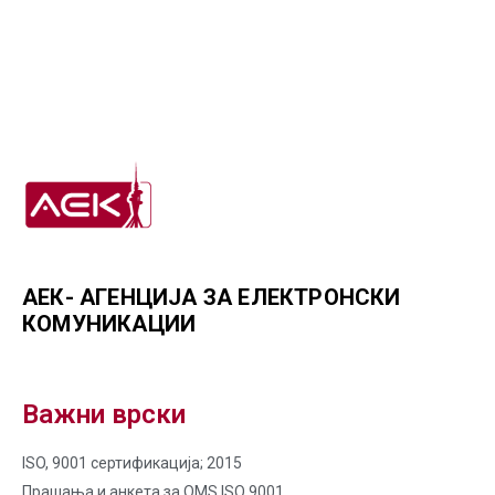
АЕК- АГЕНЦИЈА ЗА ЕЛЕКТРОНСКИ
КОМУНИКАЦИИ
Важни врски
ISO, 9001 сертификација; 2015
Прашања и анкета за QMS ISO 9001