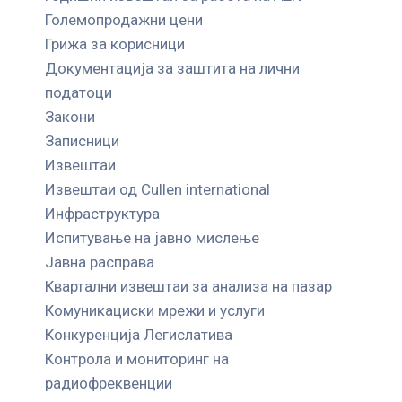
Големопродажни цени
Грижа за корисници
Документација за заштита на лични
податоци
Закони
Записници
Извештаи
Извештаи од Cullen international
Инфраструктура
Испитување на јавно мислење
Јавна расправа
Квартални извештаи за анализа на пазар
Комуникациски мрежи и услуги
Конкуренција Легислатива
Контрола и мониторинг на
радиофреквенции