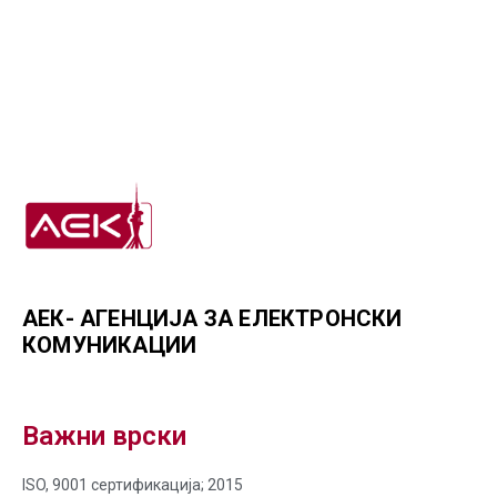
АЕК- АГЕНЦИЈА ЗА ЕЛЕКТРОНСКИ
КОМУНИКАЦИИ
Важни врски
ISO, 9001 сертификација; 2015