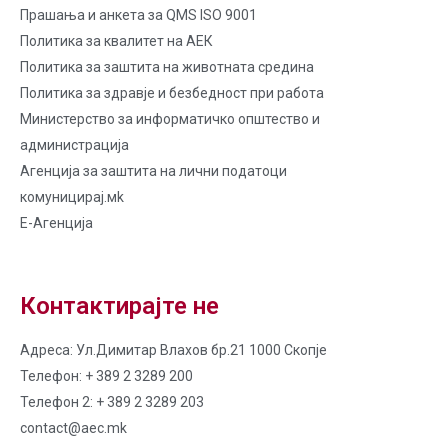
Прашања и анкета за QMS ISO 9001
Политика за квалитет на AЕК
Политика за заштита на животната средина
Политика за здравје и безбедност при работа
Министерство за информатичко општество и
администрација
Агенција за заштита на лични податоци
комуницирај.мk
Е-Агенција
Контактирајте не
Адреса: Ул.Димитар Влахов бр.21 1000 Скопје
Телефон: + 389 2 3289 200
Телефон 2: + 389 2 3289 203
contact@aec.mk