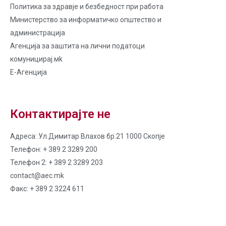
Политика за здравје и безбедност при работа
Министерство за информатичко општество и
администрација
Агенција за заштита на лични податоци
комуницирај.мk
Е-Агенција
Контактирајте не
Адреса: Ул.Димитар Влахов бр.21 1000 Скопје
Телефон: + 389 2 3289 200
Телефон 2: + 389 2 3289 203
contact@aec.mk
Факс: + 389 2 3224 611