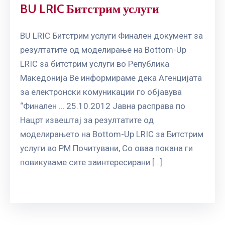
BU LRIC Битстрим услуги
BU LRIC Битстрим услуги Финален документ за
резултатите од моделирање на Bottom-Up
LRIC за битстрим услуги во Република
Македонија Ве информираме дека Агенцијата
за електронски комуникации го објавува
“Финален … 25.10.2012 Јавна расправа по
Нацрт извештај за резултатите од
моделирањето на Bottom-Up LRIC за Битстрим
услуги во РМ Почитувани, Со оваа покана ги
повикуваме сите заинтересирани […]