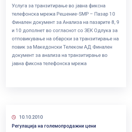
Услуга за транзитирање во јавна фиксна
телефонска мрежа Решение-SMP – Пазар 10
Финален документ за Анализа на пазарите 8, 9
и 10 дополнет во согласнот со ЗЕК Одлука за
отповикување на обврски за транзитирање на
повик за Македонски Телеком АД Финален
документ за анализа на транзитирање во
јавна фиксна телефонска мрежа
10.10.2010
Регулација на големопродажни цени