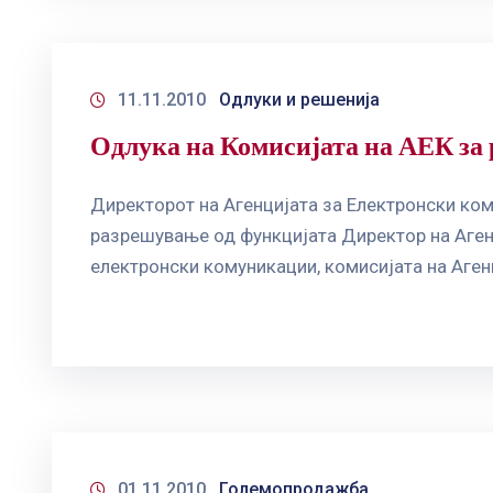
11.11.2010
Одлуки и решенија
Одлука на Комисијата на АЕК за
Директорот на Агенцијата за Електронски ко
разрешување од функцијата Директор на Агенци
електронски комуникации, комисијата на Аген
01.11.2010
Големопродажба