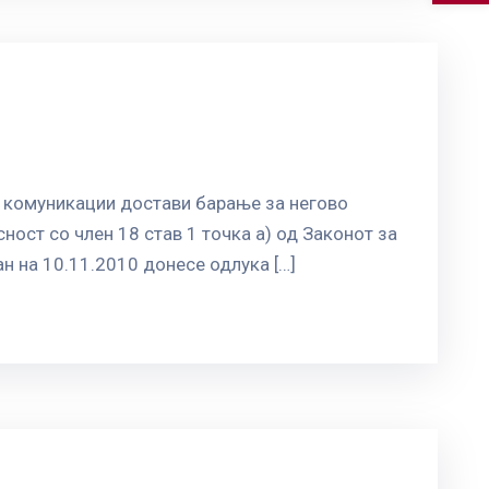
и комуникации достави барање за негово
ост со член 18 став 1 точка а) од Законот за
н на 10.11.2010 донесе одлука […]