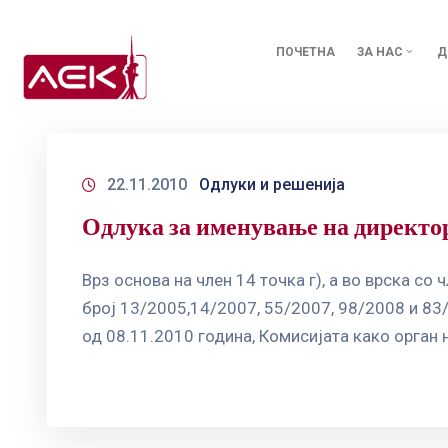
ПОЧЕТНА
ЗА НАС
Д
22.11.2010
Одлуки и решенија
Одлука за именување на директо
Врз основа на член 14 точка г), а во врска с
број 13/2005,14/2007, 55/2007, 98/2008 и 83/
од 08.11.2010 година, Комисијата како орган н