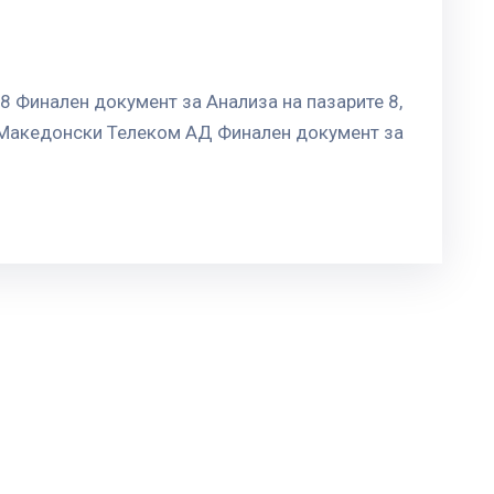
8 Финален документ за Анализа на пазарите 8,
а Македонски Телеком АД Финален документ за