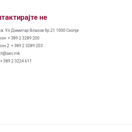
тактирајте не
а: Ул.Димитар Влахов бр.21 1000 Скопје
он: + 389 2 3289 200
он 2: + 389 2 3289 203
ct@aec.mk
 + 389 2 3224 611