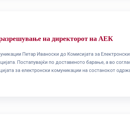
 разрешување на директорот на АЕК
муникации Петар Иваноски до Комисијата за Електронск
јата. Постапувајќи по доставеното барање, а во согласн
цијата за електронски комуникации на состанокот одржа