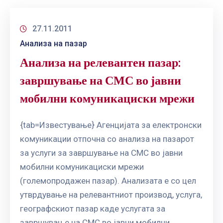
27.11.2011
Анализа на пазар
Анализа на релевантен пазар:
завршување на СМС во јавни
мобилни комуникациски мрежи
{tab=Известување} Агенцијата за електронски
комуникации отпочна со анализа на пазарот
за услуги за завршување на СМС во јавни
мобилни комуникациски мрежи
(големопродажен пазар). Анализата е со цел
утврдување на релевантниот производ, услуга,
географскиот пазар каде услугата за
завршување на СМС во јавни мобилни