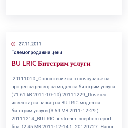
27.11.2011
Големопродажни цени
BU LRIC Битстрим услуги
20111010_Соопштение за отпочнување на
процес на развој на модел за битстрим услуги
(71.61 kB 2011-10-10) 20111229_Почетен
извештај за развој на BU LRIC модел за
битстрим услуги (3.69 MB 2011-12-29 )
20111214_BU LRIC bitstream inception report
final (2.45 MB 2011-12-14 ) 20120727_Нацрт