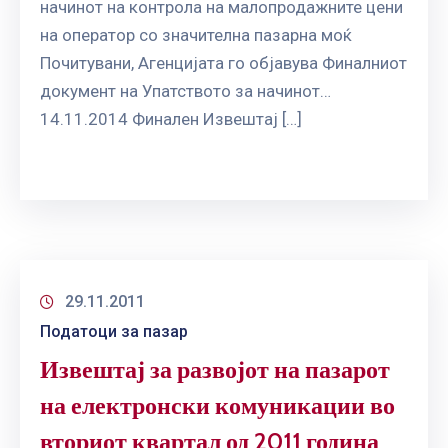
начинот на контрола на малопродажните цени
ГРИЖА
ЗА
на оператор со значителна пазарна моќ
КОРИСНИЦИ
Почитувани, Агенцијата го објавува Финалниот
документ на Упатството за начинот…
ЈАВНИ
14.11.2014 Финален Извештај […]
НАБАВКИ
29.11.2011
Податоци за пазар
Извештај за развојот на пазарот
на електронски комуникации во
вториот квартал од 2011 година