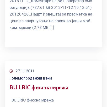
20131112_Коментари на ВИП оператор смс
регулација (787.61 kB 2013-11-12 15:12:51)
20120426_Нацрт Извештај за пресметка на
цени за завршување на повик во јавни моб.
ком. мрежи (2.78 MB […]
27.11.2011
Големопродажни цени
BU LRIC фиксна мрежа
BU LRIC фиксна мрежа