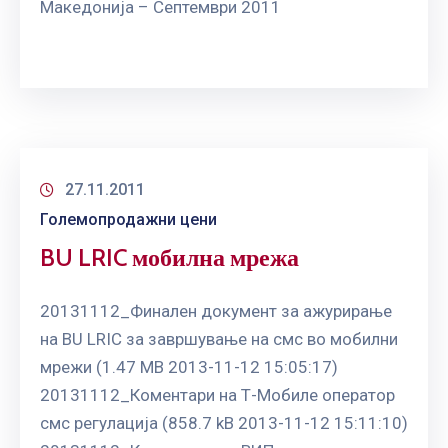
Македонија – Септември 2011
27.11.2011
Големопродажни цени
BU LRIC мобилна мрежа
20131112_Финален документ за ажурирање
на BU LRIC за завршување на смс во мобилни
мрежи (1.47 MB 2013-11-12 15:05:17)
20131112_Коментари на Т-Мобиле оператор
смс регулација (858.7 kB 2013-11-12 15:11:10)