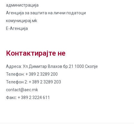
администрација
Агенција за заштита на лични податоци
комуницирај.мk
Е-Агенција
Контактирајте не
Адреса: Ул.Димитар Влахов бр.21 1000 Скопје
Телефон: + 389 2 3289 200
Телефон 2: + 389 2 3289 203
contact@aec.mk
Факс: + 389 2 3224 611