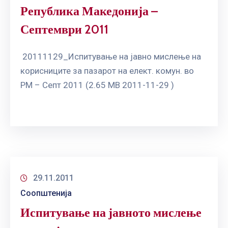
Република Македонија –
Септември 2011
20111129_Испитување на јавно мислење на
корисниците за пазарот на елект. комун. во
РМ – Септ 2011 (2.65 MB 2011-11-29 )
29.11.2011
Соопштенија
Испитување на јавното мислење