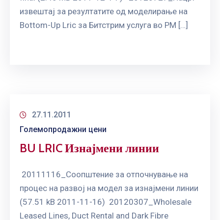
извештај за резултатите од моделирање на
Bottom-Up Lric за Битстрим услуга во РМ […]
27.11.2011
Големопродажни цени
BU LRIC Изнајмени линии
20111116_Соопштение за отпочнување на
процес на развој на модел за изнајмени линии
(57.51 kB 2011-11-16) 20120307_Wholesale
Leased Lines, Duct Rental and Dark Fibre