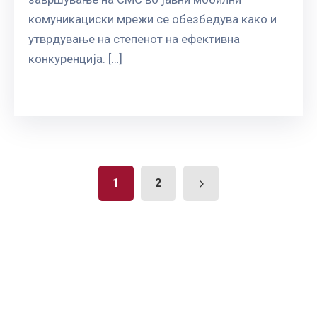
комуникациски мрежи се обезбедува како и
утврдување на степенот на ефективна
конкуренција. […]
1
2