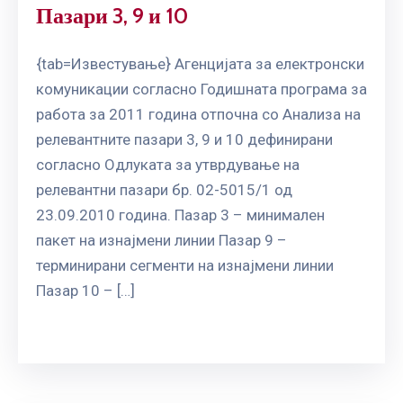
Пазари 3, 9 и 10
{tab=Известување} Агенцијата за електронски
комуникации согласно Годишната програма за
работа за 2011 година отпочна со Aнализа на
релевантните пазари 3, 9 и 10 дефинирани
согласно Одлуката за утврдување на
релевантни пазари бр. 02-5015/1 од
23.09.2010 година. Пазар 3 – минимален
пакет на изнајмени линии Пазар 9 –
терминирани сегменти на изнајмени линии
Пазар 10 – […]