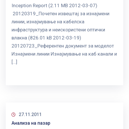
Inception Report (2.11 MB 2012-03-07)
20120319_Почетен извештај за изнајмени
линии, изнајмување на кабелска
инфраструктура и неискористени оптички
влакна (826.01 kB 2012-03-19)
20120723_Референтен документ за моделот
Изнајмени линии Изнајмување на каб канали и
[…]
27.11.2011
Анализа на пазар