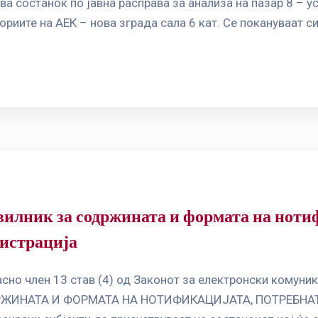
а состанок по јавна расправа за анализа на пазар 8 – ус
ориите на АЕК – нова зграда сала 6 кат. Се покануваат с
вилник за содржината и формата на ноти
гистрација
сно член 13 став (4) од Законот за електронски комуника
ДРЖИНАТА И ФОРМАТА НА НОТИФИКАЦИЈАТА, ПОТРЕБНА