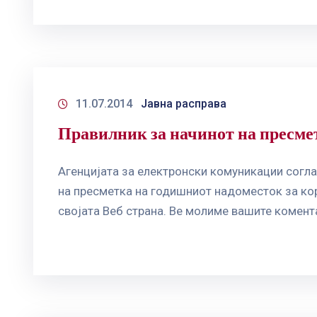
11.07.2014
Јавна расправа
Правилник за начинот на пресме
Агенцијата за електронски комуникации согла
на пресметка на годишниот надоместок за кор
својата Веб страна. Ве молиме вашите комента