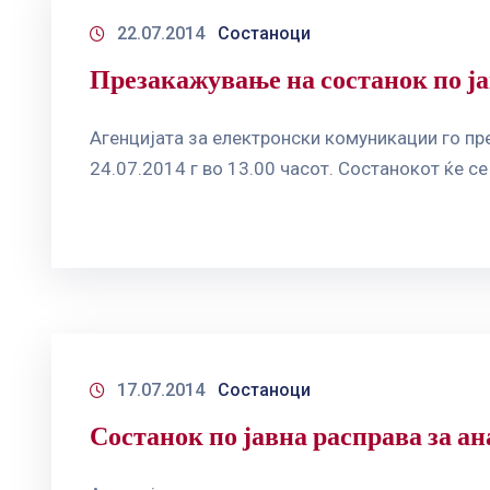
22.07.2014
Состаноци
Презакажување на состанок по јав
Агенцијата за електронски комуникации го пре
24.07.2014 г во 13.00 часот. Состанокот ќе се
17.07.2014
Состаноци
Состанок по јавна расправа за ан