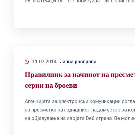
РЕГИСТРАЦИЈА “. Се повикуваат сите заинтерес
11.07.2014
Јавна расправа
Правилник за начинот на пресмет
серии на броеви
Агенцијата за електронски комуникации согла
на пресметка на годишниот надоместок за кор
на објавување на својата Веб страна. Ве моли