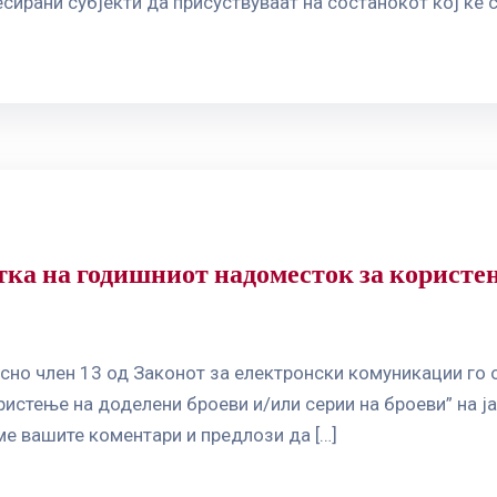
ирани субјекти да присуствуваат на состанокот кој ќе се
ка на годишниот надоместок за користењ
сно член 13 од Законот за електронски комуникации го 
истење на доделени броеви и/или серии на броеви” на ј
ме вашите коментари и предлози да […]