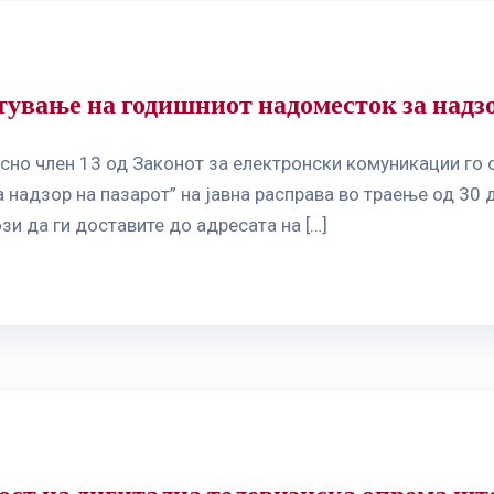
ување на годишниот надоместок за надзо
сно член 13 од Законот за електронски комуникации го 
надзор на пазарот” на јавна расправа во траење од 30 д
и да ги доставите до адресата на […]