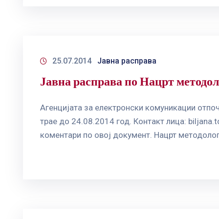
25.07.2014
Јавна расправа
Јавна расправа по Нацрт методол
Агенцијата за електронски комуникации отпоч
трае до 24.08.2014 год. Контакт лица:
biljana
коментари по овој документ. Нацрт методолог