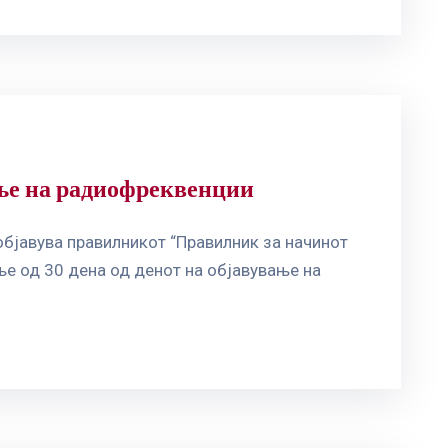
ење на радиофреквенции
објавува правилникот “Правилник за начинот
е од 30 дена од денот на објавување на