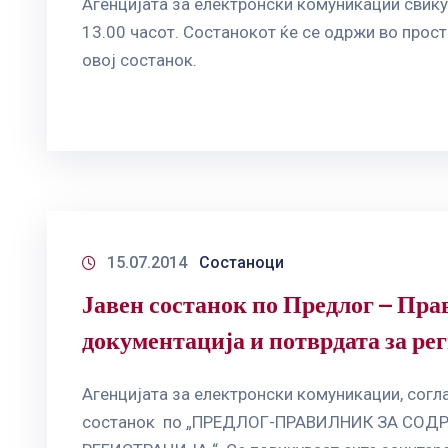
Агенцијата за електронски комуникации свикув
13.00 часот. Состанокот ќе се одржи во прост
овој состанок.
15.07.2014
Состаноци
Јавен состанок по Предлог – Пра
документација и потврдата за ре
Агенцијата за електронски комуникации, согла
состанок по „ПРЕДЛОГ-ПРАВИЛНИК ЗА СО