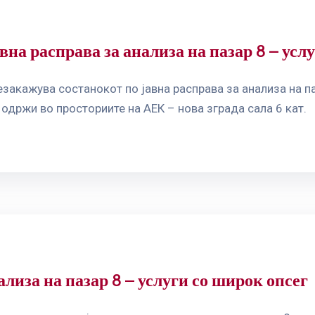
на расправа за анализа на пазар 8 – усл
закажува состанокот по јавна расправа за анализа на па
 одржи во просториите на АЕК – нова зграда сала 6 кат.
ализа на пазар 8 – услуги со широк опсег