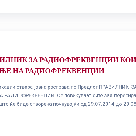
 ПРАВИЛНИК ЗА РАДИОФРЕКВЕНЦИИ К
ЕЊЕ НА РАДИОФРЕКВЕНЦИИ
муникации отвара јавна расправа по Предлог ПРАВИЛН
АДИОФРЕКВЕНЦИИ. Се повикуваат сите заинтересирани 
што ќе биде отворена почнувајќи од 29.07.2014 до 29.08