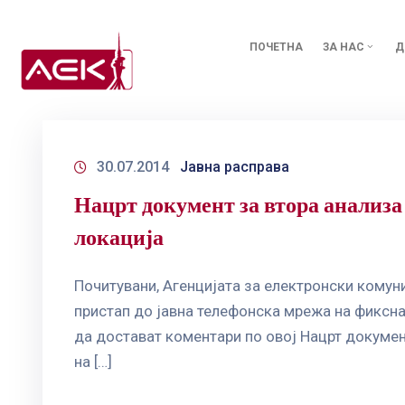
ПОЧЕТНА
ЗА НАС
Д
30.07.2014
Јавна расправа
Нацрт документ за втора анализа
локација
Почитувани, Агенцијата за електронски комун
пристап до јавна телефонска мрежа на фиксна 
да достават коментари по овој Нацрт докумен
на […]