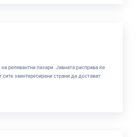
 на релевантни пазари. Јавната расправа ќе
т сите заинтересирани страни да достават