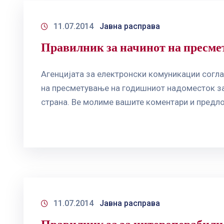
11.07.2014
Јавна расправа
Правилник за начинот на пресмет
Агенцијата за електронски комуникации согла
на пресметување на годишниот надоместок за 
страна. Ве молиме вашите коментари и предлоз
11.07.2014
Јавна расправа