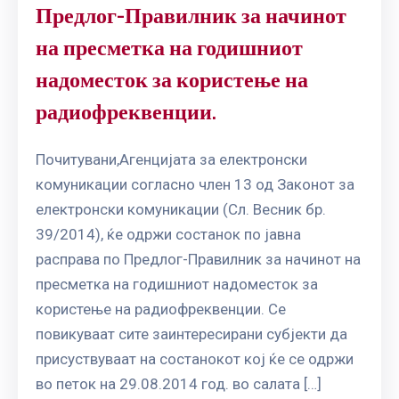
Предлог-Правилник за начинот
на пресметка на годишниот
надоместок за користење на
радиофреквенции.
Почитувани,Агенцијата за електронски
комуникации согласно член 13 од Законот за
електронски комуникации (Сл. Весник бр.
39/2014), ќе одржи состанок по јавна
расправа по Предлог-Правилник за начинот на
пресметка на годишниот надоместок за
користење на радиофреквенции. Се
повикуваат сите заинтересирани субјекти да
присуствуваат на состанокот кој ќе се одржи
во петок на 29.08.2014 год. во салата […]