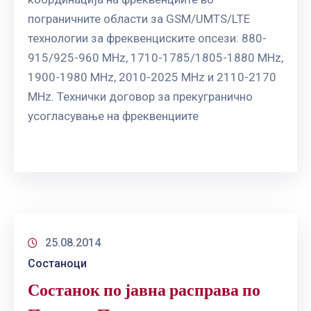
пограничните области за GSM/UMTS/LTE
технологии за фреквенциските опсези: 880-
915/925-960 MHz, 1710-1785/1805-1880 MHz,
1900-1980 MHz, 2010-2025 MHz и 2110-2170
MHz. Технички договор за прекугранично
усогласување на фреквенциите
25.08.2014
Состаноци
Состанок по јавна расправа по