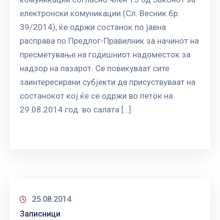
електронски комуникации (Сл. Весник бр.
39/2014), ќе одржи состанок по јавна
расправа по Предлог-Правилник за начинот на
пресметување на годишниот надоместок за
надзор на пазарот. Се повикуваат сите
заинтересирани субјекти да присуствуваат на
состанокот кој ќе се одржи во петок на
29.08.2014 год. во салата […]
25.08.2014
Записници