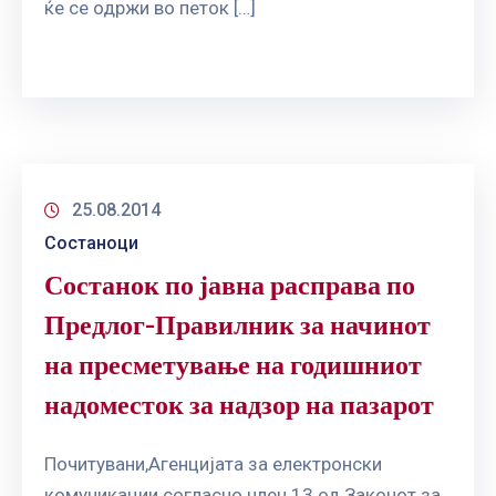
ќе се одржи во петок […]
25.08.2014
Состаноци
Состанок по јавна расправа по
Предлог-Правилник за начинот
на пресметување на годишниот
надоместок за надзор на пазарот
Почитувани,Агенцијата за електронски
комуникации согласно член 13 од Законот за