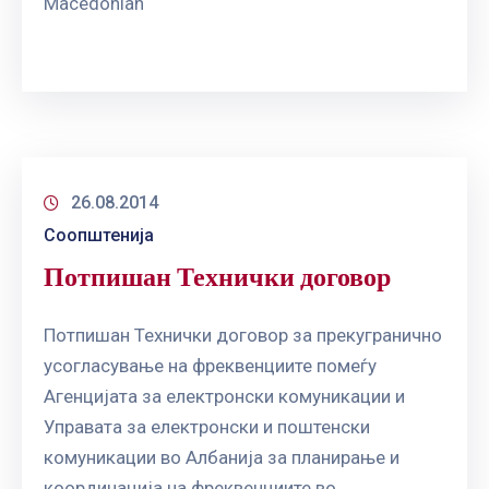
Macedonian
26.08.2014
Соопштенија
Потпишан Технички договор
Потпишан Технички договор за прекугранично
усогласување на фреквенциите помеѓу
Агенцијата за електронски комуникации и
Управата за електронски и поштенски
комуникации во Албанија за планирање и
координација на фреквенциите во