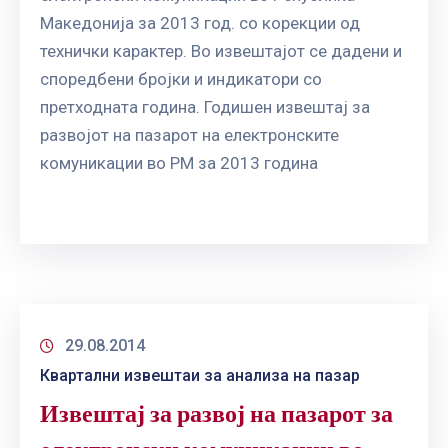
ГРИЖА
Македонија за 2013 год. со корекции од
ЗА
технички карактер. Во извештајот се дадени и
КОРИСНИЦИ
споредбени бројки и индикатори со
ЈАВНИ
претходната година. Годишен извештај за
НАБАВКИ
развојот на пазарот на електронските
комуникации во РМ за 2013 година
29.08.2014
Квартални извештаи за анализа на пазар
Извештај за развој на пазарот за