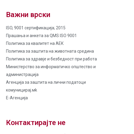
Важни врски
ISO, 9001 сертификација; 2015
Прашања и анкета за QMS ISO 9001
Политика за квалитет на AЕК
Политика за заштита на животната средина
Политика за здравје и безбедност при работа
Министерство за информатичко општество и
администрација
Агенција за заштита на лични податоци
комуницирај.мk
Е-Агенција
Контактирајте не