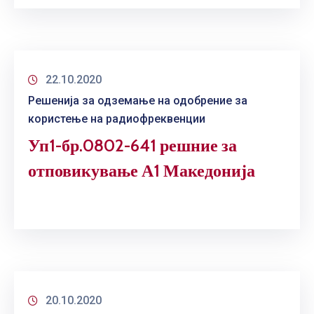
ГРИЖА
ЗА
КОРИСНИЦИ
ЈАВНИ
22.10.2020
НАБАВКИ
Решенија за одземање на одобрение за
користење на радиофреквенции
Уп1-бр.0802-641 решние за
отповикување А1 Македонија
20.10.2020