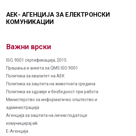
АЕК- АГЕНЦИЈА ЗА ЕЛЕКТРОНСКИ
КОМУНИКАЦИИ
Важни врски
ISO, 9001 сертификација; 2015
Прашања и анкета за QMS ISO 9001
Политика за квалитет на AЕК
Политика за заштита на животната средина
Политика за здравје и безбедност при работа
Министерство за информатичко општество и
администрација
Агенција за заштита на лични податоци
комуницирај.мk
Е-Агенција