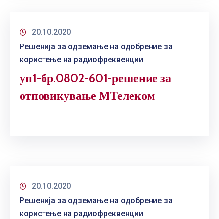
20.10.2020
Решенија за одземање на одобрение за
користење на радиофреквенции
уп1-бр.0802-601-решение за
отповикување МТелеком
20.10.2020
Решенија за одземање на одобрение за
користење на радиофреквенции