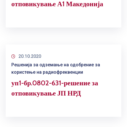
отповикување А1 Македонија
20.10.2020
Решенија за одземање на одобрение за
користење на радиофреквенции
уп1-бр.0802-631-решение за
отповикување ЈП НРД