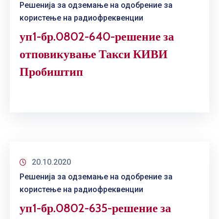
Решенија за одземање на одобрение за
користење на радиофреквенции
уп1-бр.0802-640-решение за
отповикување Такси КИВИ
Пробиштип
20.10.2020
Решенија за одземање на одобрение за
користење на радиофреквенции
уп1-бр.0802-635-решение за