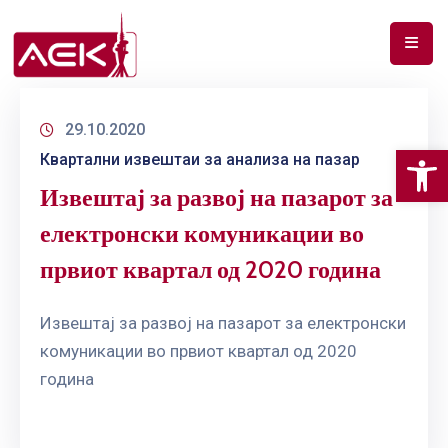
ПОЧЕТНА
29.10.2020
ЗА
Op
Квартални извештаи за анализа на пазар
НАС
Извештај за развој на пазарот за
ДОКУМЕНТИ
електронски комуникации во
РФ
првиот квартал од 2020 година
СПЕКТАР
ТЕЛЕКОМУНИКАЦИИ
Извештај за развој на пазарот за електронски
комуникации во првиот квартал од 2020
АНАЛИЗА
година
НА
ПАЗАР