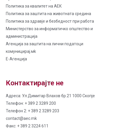
Политика за квалитет на AЕК
Политика за заштита на животната средина
Политика за здравје и безбедност при работа
Министерство за информатичко општество и
администрација
Агенција за заштита на лични податоци
комуницирај.мk
Е-Агенција
Контактирајте не
Адреса: Ул.Димитар Влахов бр.21 1000 Скопје
Телефон: + 389 2 3289 200
Телефон 2: + 389 2 3289 203
contact@aec.mk
Факс: + 389 2 3224 611