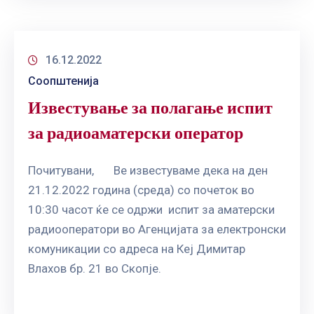
16.12.2022
Соопштенија
Известување за полагање испит
за радиоаматерски оператор
Почитувани, Ве известуваме дека на ден
21.12.2022 година (среда) со почеток во
10:30 часот ќе се одржи испит за аматерски
радиооператори во Агенцијата за електронски
комуникации со адреса на Кеј Димитар
Влахов бр. 21 во Скопје.