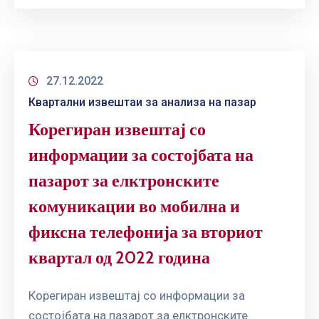
ГРИЖА
ЗА
КОРИСНИЦИ
ЈАВНИ
27.12.2022
НАБАВКИ
Квартални извештаи за анализа на пазар
Корегиран извештај со
информации за состојбата на
пазарот за елктронските
комуникации во мобилна и
фиксна телефонија за вториот
квартал од 2022 година
Корегиран извештај со информации за
состојбата на пазарот за елктронските