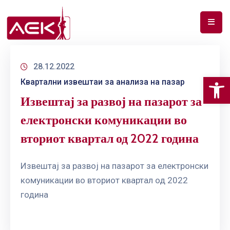
ПОЧЕТНА
28.12.2022
ЗА
Op
Квартални извештаи за анализа на пазар
НАС
Извештај за развој на пазарот за
ДОКУМЕНТИ
електронски комуникации во
РФ
вториот квартал од 2022 година
СПЕКТАР
ТЕЛЕКОМУНИКАЦИИ
Извештај за развој на пазарот за електронски
комуникации во вториот квартал од 2022
АНАЛИЗА
година
НА
ПАЗАР