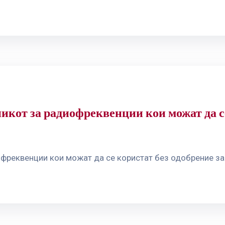
кот за радиофреквенции кои можат да се
офреквенции кои можат да се користат без одобрение з