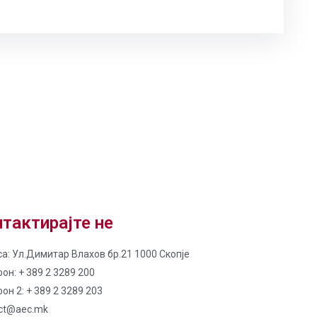
тактирајте не
а: Ул.Димитар Влахов бр.21 1000 Скопје
он: + 389 2 3289 200
он 2: + 389 2 3289 203
ct@aec.mk