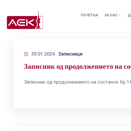
ПОЧЕТНА
ЗА НАС
Д
30.01.2024
Записници
Записник од продолжението на со
Записник од продолжението на состанок бр.16