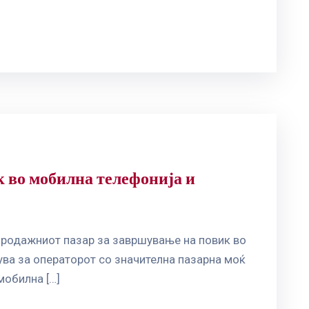
к во мобилна телефонија и
продажниот пазар за завршување на повик во
ва за операторот со значителна пазарна моќ
мобилна […]