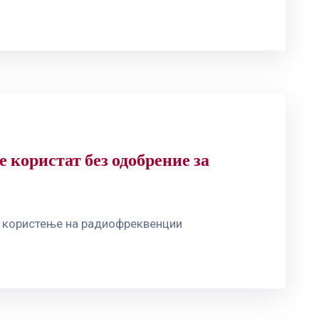
 користат без одобрение за
а користење на радиофреквенции