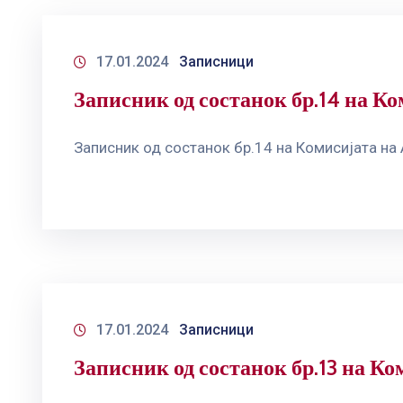
17.01.2024
Записници
Записник од состанок бр.14 на Ко
Записник од состанок бр.14 на Комисијата на
17.01.2024
Записници
Записник од состанок бр.13 на Ко