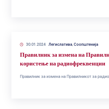
30.01.2024
Легислатива
Соопштенија
‚
Правилник за измена на Правилни
користење на радиофреквенции
Правилник за измена на Правилникот за ради