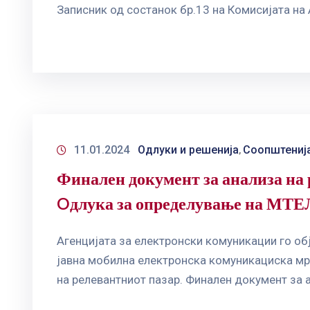
Записник од состанок бр.13 на Комисијата на
11.01.2024
Одлуки и решенија
Соопштениј
‚
Финален документ за анализа на 
Oдлука за определување на МТЕЛ
Агенцијата за електронски комуникации го о
јавна мобилна електронска комуникациска мр
на релевантниот пазар. Финален документ за 