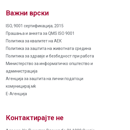
Важни врски
ISO, 9001 сертификација; 2015
Прашања и анкета за QMS ISO 9001
Политика за квалитет на AЕК
Политика за заштита на животната средина
Политика за здравје и безбедност при работа
Министерство за информатичко општество и
администрација
Агенција за заштита на лични податоци
комуницирај.мk
Е-Агенција
Контактирајте не