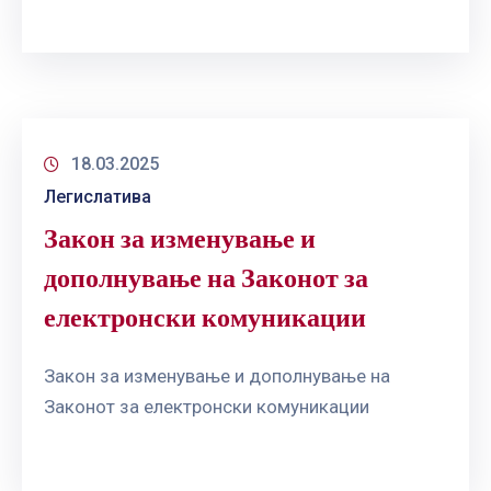
ГРИЖА
ЗА
КОРИСНИЦИ
ЈАВНИ
НАБАВКИ
18.03.2025
Легислатива
Закон за изменување и
дополнување на Законот за
електронски комуникации
Закон за изменување и дополнување на
Законот за електронски комуникации