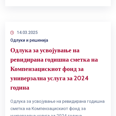
14.03.2025
Одлуки и решенија
Одлука за усвојување на
ревидирана годишна сметка на
Компензацискиот фонд за
универзална услуга за 2024
година
Одлука за усвојување на ревидирана годишна
сметка на Компензацискиот фонд за
универзална услуга за 2024 година