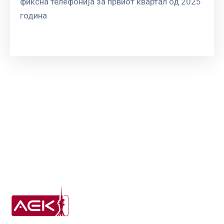
фиксна телефонија за првиот квартал од 2025
ГРИЖА
година
ЗА
КОРИСНИЦИ
ЈАВНИ
НАБАВКИ