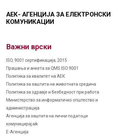
АЕК- АГЕНЦИЈА ЗА ЕЛЕКТРОНСКИ
КОМУНИКАЦИИ
Важни врски
ISO, 9001 сертификација; 2015
Прашања и анкета за QMS ISO 9001
Политика за квалитет на AЕК
Политика за заштита на животната средина
Политика за здравје и безбедност при работа
Министерство за информатичко општество и
администрација
Агенција за заштита на лични податоци
комуницирај.мk
Е-Агенција