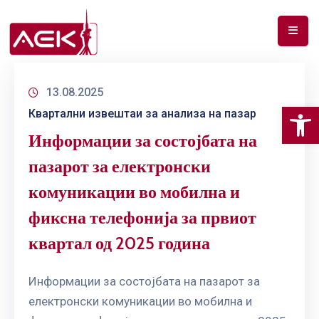
ПОЧЕТНА
13.08.2025
ЗА
Op
Квартални извештаи за анализа на пазар
НАС
Информации за состојбата на
ДОКУМЕНТИ
пазарот за електронски
РФ
комуникации во мобилна и
СПЕКТАР
фиксна телефонија за првиот
ТЕЛЕКОМУНИКАЦИИ
квартал од 2025 година
АНАЛИЗА
НА
Информации за состојбата на пазарот за
ПАЗАР
електронски комуникации во мобилна и