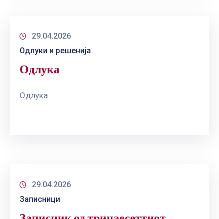
29.04.2026
Одлуки и решенија
Одлука
Одлука
29.04.2026
Записници
Записник од тринаесеттиот