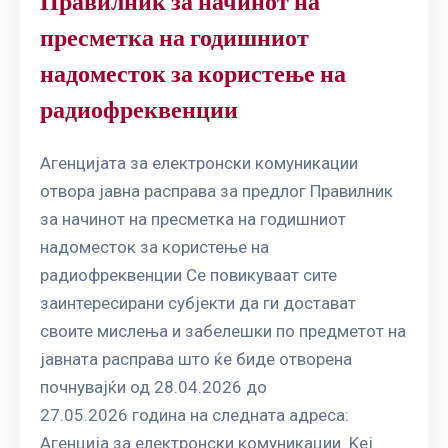
Правилник за начинот на
пресметка на годишниот
надоместок за користење на
радиофреквенции
Aгенцијата за електронски комуникации
отвора јавна расправа за предлог Правилник
за начинот на пресметка на годишниот
надоместок за користење на
радиофреквенции Се повикуваат сите
заинтересирани субјекти да ги достават
своите мислења и забелешки по предметот на
јавната расправа што ќе биде отворена
почнувајќи од 28.04.2026 до
27.05.2026 година на следната адреса:
Агенција за електронски комуникации Kej