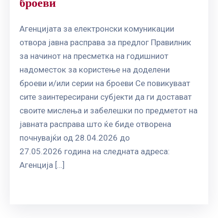
броеви
Aгенцијата за електронски комуникации
отвора јавна расправа за предлог Правилник
за начинот на пресметка на годишниот
надоместок за користење на доделени
броеви и/или серии на броеви Се повикуваат
сите заинтересирани субјекти да ги достават
своите мислења и забелешки по предметот на
јавната расправа што ќе биде отворена
почнувајќи од 28.04.2026 до
27.05.2026 година на следната адреса:
Агенција […]