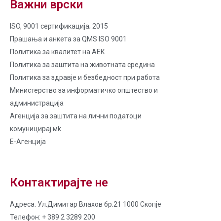
Важни врски
ISO, 9001 сертификација; 2015
Прашања и анкета за QMS ISO 9001
Политика за квалитет на AЕК
Политика за заштита на животната средина
Политика за здравје и безбедност при работа
Министерство за информатичко општество и
администрација
Агенција за заштита на лични податоци
комуницирај.мk
Е-Агенција
Контактирајте не
Адреса: Ул.Димитар Влахов бр.21 1000 Скопје
Телефон: + 389 2 3289 200