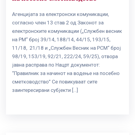
Агенцијата за електронски комуникации,
согласно член 13 став 2 од Законот за
електронските комуникации („Службен весник
на РM“ број 39/14, 188/14, 44/15, 193/15,
11/18, 21/18 и „Службен Весник на РСМ“ број
98/19, 153/19, 92/21, 222/24, 59/25), отвора
јавна расправа по Нацрт документот:
“Правилник за начинот на водење на посебно
сметководство” Се повикуваат сите
заинтересирани субјекти […]