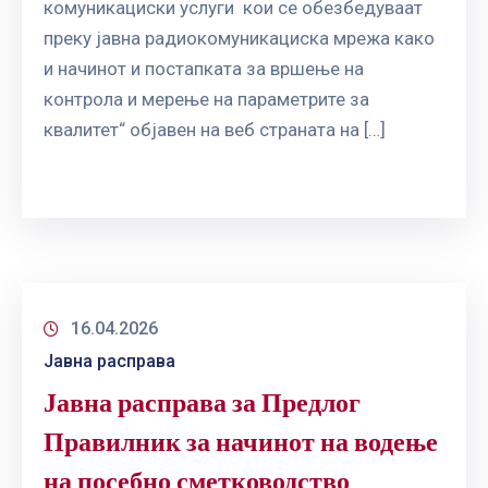
комуникациски услуги кои се обезбедуваат
преку јавна радиокомуникациска мрежа како
и начинот и постапката за вршење на
контрола и мерење на параметрите за
квалитет“ објавен на веб страната на […]
16.04.2026
Јавна расправа
Јавна расправа за Предлог
Правилник за начинот на водење
на посебно сметководство