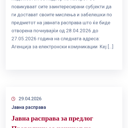
ГРИЖА
повикуваат сите заинтересирани субјекти да
ЗА
ги достават своите мислења и забелешки по
КОРИСНИЦИ
предметот на јавната расправа што ќе биде
ЈАВНИ
отворена почнувајќи од 28.04.2026 до
НАБАВКИ
27.05.2026 година на следната адреса:
Агенција за електронски комуникации Kej […]
29.04.2026
Јавна расправа
Јавна расправа за предлог