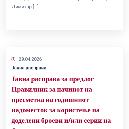
Димитар […]
29.04.2026
Јавна расправа
Јавна расправа за предлог
Правилник за начинот на
пресметка на годишниот
надоместок за користење на
доделени броеви и/или серии на