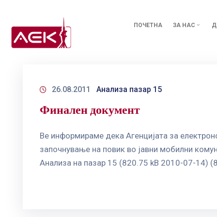
ПОЧЕТНА
ЗА НАС
Д
26.08.2011
Анализа пазар 15
Финален документ
Ве информираме дека Агенцијата за електронс
започнување на повик во јавни мобилни кому
Анализа на пазар 15 (820.75 kB 2010-07-14) (