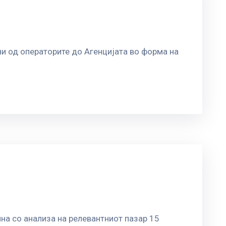
и од операторите до Агенцијата во форма на
на со анализа на релевантниот пазар 15