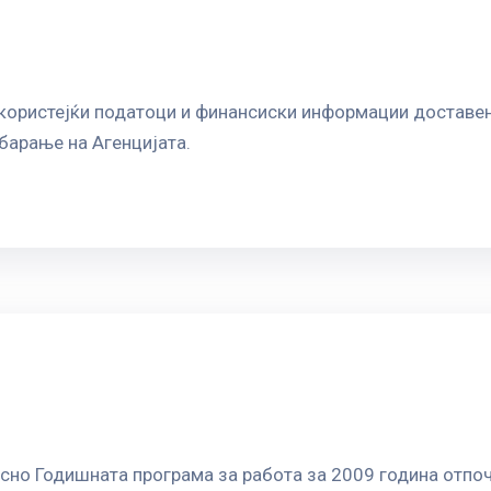
 користејќи податоци и финансиски информации доставен
барање на Агенцијата.
сно Годишната програма за работа за 2009 година отпоч