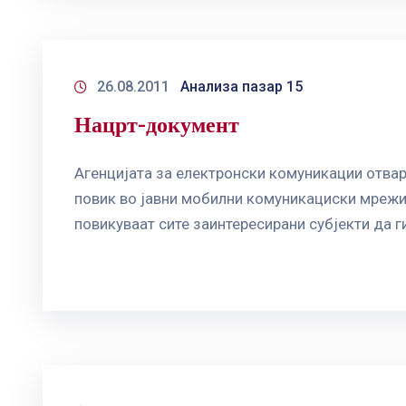
26.08.2011
Анализа пазар 15
Нацрт-документ
Агенцијата за електронски комуникации отвар
повик во јавни мобилни комуникациски мрежи“
повикуваат сите заинтересирани субјекти да г