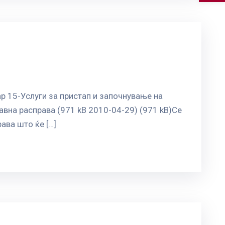
р 15-Услуги за пристап и започнување на
авна расправа (971 kB 2010-04-29) (971 kB)Се
ава што ќе […]