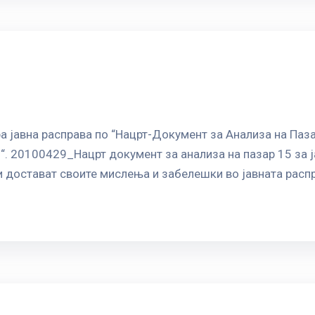
а јавна расправа по “Нацрт-Документ за Анализа на Паза
. 20100429_Нацрт документ за анализа на пазар 15 за ј
и достават своите мислења и забелешки во јавната распр