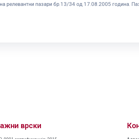
а релевантни пазари бр.13/34 од 17.08.2005 година. Па
ажни врски
Кон