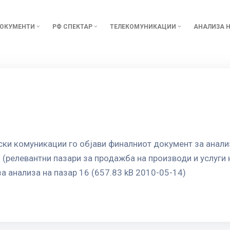
ОКУМЕНТИ
РФ СПЕКТАР
ТЕЛЕКОМУНИКАЦИИ
АНАЛИЗА Н
ки комуникации го објави финалниот документ за анализ
(релевантни пазари за продажба на производи и услуги 
а анализа на пазар 16 (657.83 kB 2010-05-14)