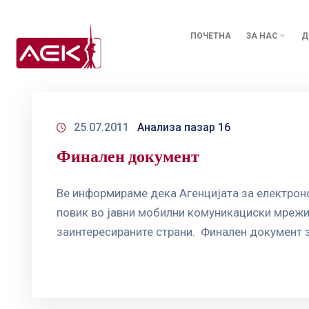
ПОЧЕТНА
ЗА НАС
Д
25.07.2011
Анализа пазар 16
Финален документ
Ве информираме дека Агенцијата за електронс
повик во јавни мобилни комуникациски мрежи 
заинтересираните страни. Финален документ з