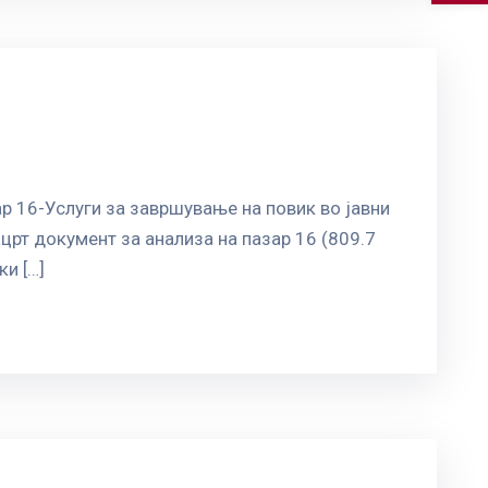
р 16-Услуги за завршување на повик во јавни
црт документ за анализа на пазар 16 (809.7
и […]