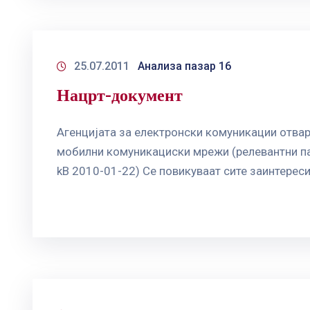
25.07.2011
Анализа пазар 16
Нацрт-документ
Агенцијата за електронски комуникации отвар
мобилни комуникациски мрежи (релевантни паз
kB 2010-01-22) Се повикуваат сите заинтереси