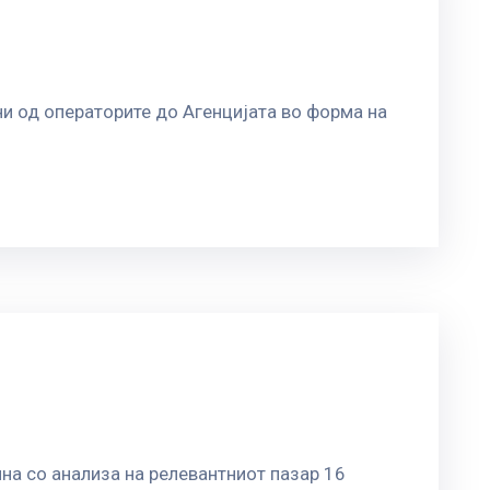
и од операторите до Агенцијата во форма на
на со анализа на релевантниот пазар 16