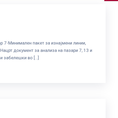
р 7-Mинимален пакет за изнајмени линии,
Нацрт документ за анализа на пазари 7, 13 и
и забелешки во […]