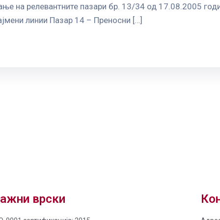
ње на релевантните пазари бр. 13/34 од 17.08.2005 год
јмени линии Пазар 14 – Преносни […]
ажни врски
Кон