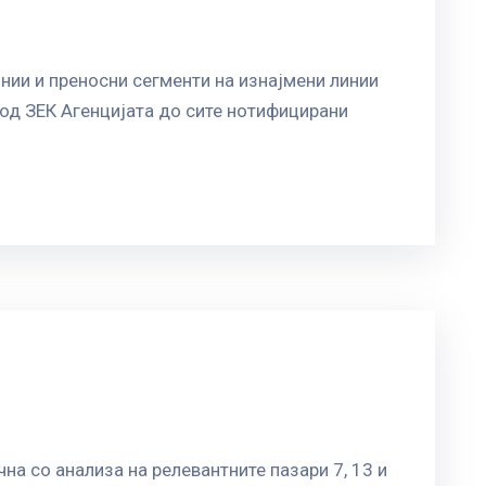
нии и преносни сегменти на изнајмени линии
од ЗЕК Агенцијата до сите нотифицирани
а со анализа на релевантните пазари 7, 13 и