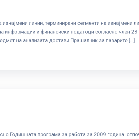
 изнајмени линии, терминирани сегменти на изнајмени ли
на информации и финансиски податоци согласно член 23 
предмет на анализата достави Прашалник за пазарите […]
сно Годишната програма за работа за 2009 година отпочн