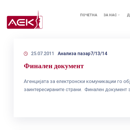
ПОЧЕТНА
ЗА НАС
Д
25.07.2011
Анализа пазар7/13/14
Финален документ
Агенцијата за електронски комуникации го об
заинтересираните страни. Финален документ за