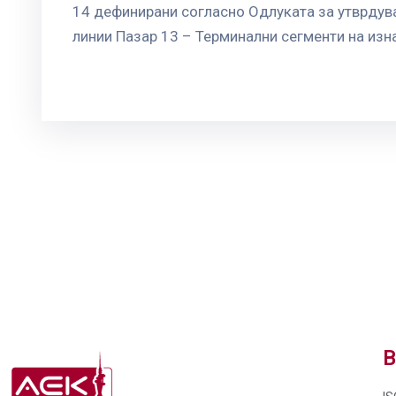
14 дефинирани согласно Одлуката за утврдува
линии Пазар 13 – Терминални сегменти на изна
В