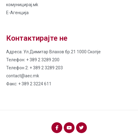
комуницирај.мk
Е-Агенција
Контактирајте не
Адреса: Ул.Димитар Влахов бр.21 1000 Скопје
Телефон: + 389 2 3289 200
Телефон 2: + 389 2 3289 203
contact@aec.mk
Факс: + 389 2 3224 611