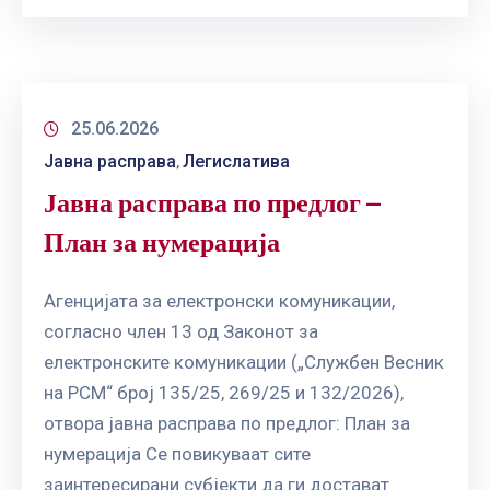
25.06.2026
Јавна расправа
Легислатива
‚
Јавна расправа по предлог –
План за нумерација
Агенцијата за електронски комуникации,
согласно член 13 од Законот за
електронските комуникации („Службен Весник
на РСМ“ број 135/25, 269/25 и 132/2026),
отвора јавна расправа по предлог: План за
нумерација Се повикуваат сите
заинтересирани субјекти да ги достават