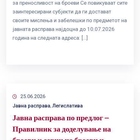
за преносливост на броеви Се повикуваат сите
заинтересирани субјекти да ги достават
своите мислења и забелешки по предметот на
јавната расправа најдоцна до 10.07.2026
година на следната адреса: […]
25.06.2026
Јавна расправа
Легислатива
‚
Јавна расправа по предлог –
Правилник за доделување на