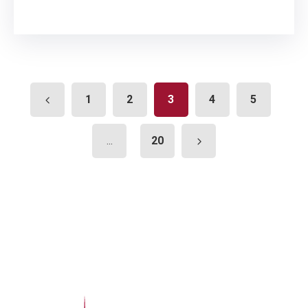
1
2
3
4
5
20
...