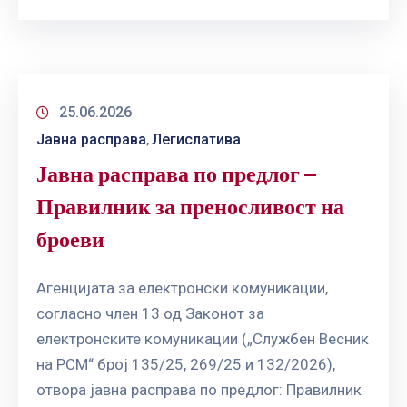
25.06.2026
Јавна расправа
Легислатива
‚
Јавна расправа по предлог –
Правилник за преносливост на
броеви
Агенцијата за електронски комуникации,
согласно член 13 од Законот за
електронските комуникации („Службен Весник
на РСМ“ број 135/25, 269/25 и 132/2026),
отвора јавна расправа по предлог: Правилник