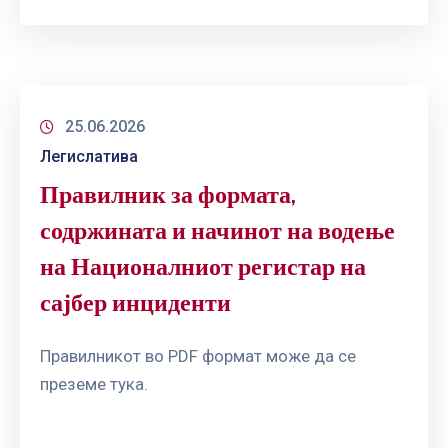
ГРИЖА
ЗА
КОРИСНИЦИ
ЈАВНИ
НАБАВКИ
25.06.2026
Легислатива
Правилник за формата,
содржината и начинот на водење
на Националниот регистар на
сајбер инциденти
Правилникот во PDF формат може да се
преземе тука.