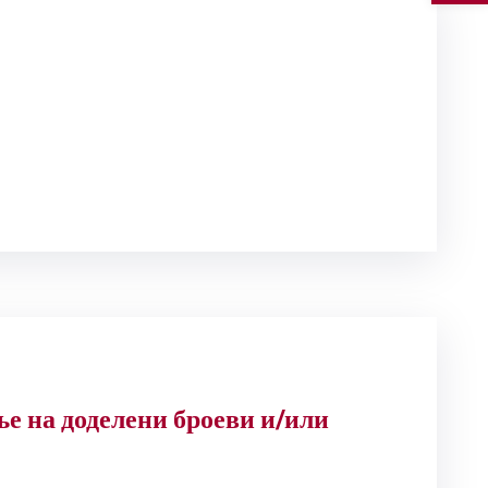
е на доделени броеви и/или