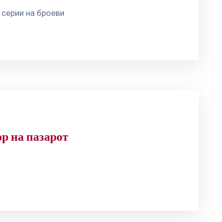
 серии на броеви
р на пазарот