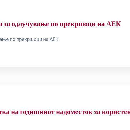
та за одлучување по прекршоци на АЕК
вање по прекршоци на АЕК
ка на годишниот надоместок за користењ