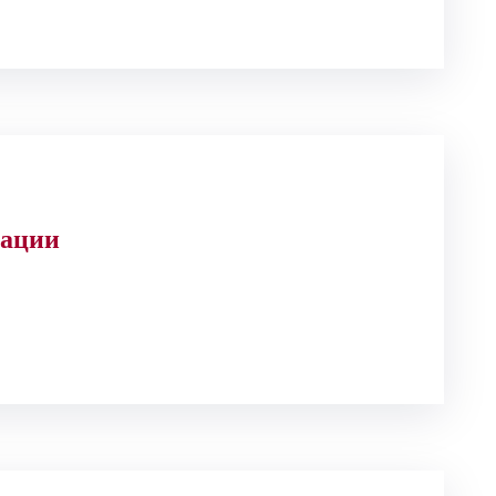
кации