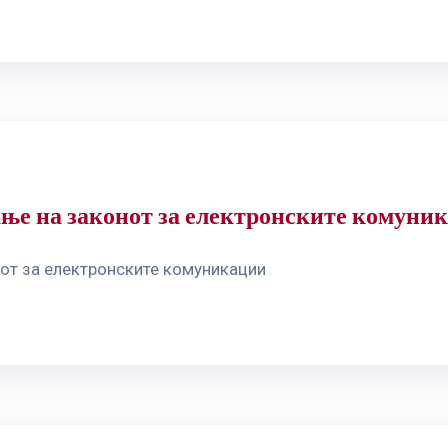
ање на законот за електронските комуни
от за електронските комуникации