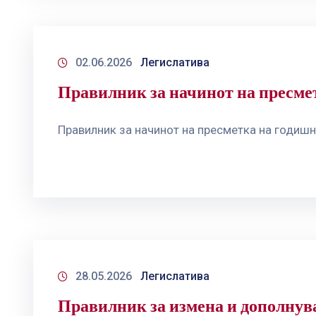
02.06.2026
Легислатива
Правилник за начинот на пресме
Правилник за начинот на пресметка на годиш
28.05.2026
Легислатива
Правилник за измена и дополнува