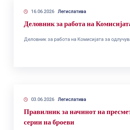
16.06.2026
Легислатива
Деловник за работа на Комисија
Деловник за работа на Комисијата за одлучу
03.06.2026
Легислатива
Правилник за начинот на пресмет
серии на броеви