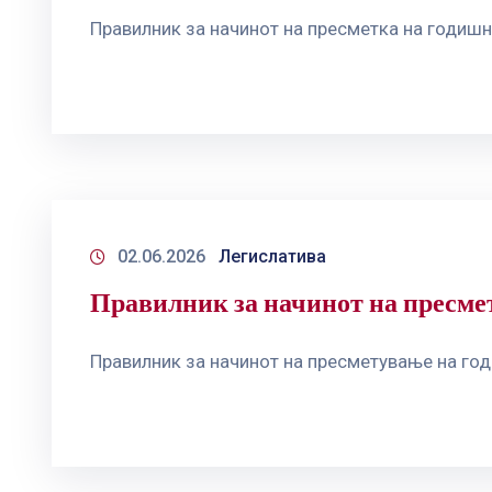
Правилник за начинот на пресметка на годишн
02.06.2026
Легислатива
Правилник за начинот на пресмет
Правилник за начинот на пресметување на го