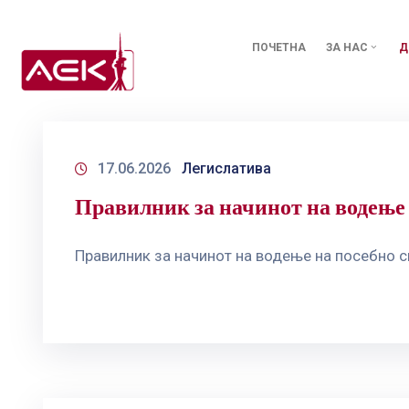
ПОЧЕТНА
ЗА НАС
Д
17.06.2026
Легислатива
Правилник за начинот на водење 
Правилник за начинот на водење на посебно 