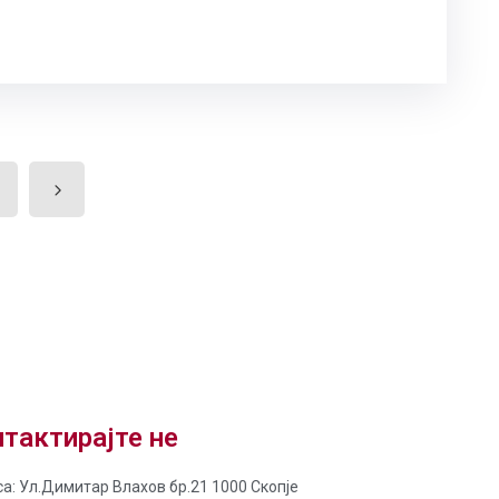
0
тактирајте не
а: Ул.Димитар Влахов бр.21 1000 Скопје