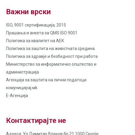
Важни врски
ISO, 9001 сертификација; 2015
Прашања и анкета за QMS ISO 9001
Политика за квалитет на AЕК
Политика за заштита на животната средина
Политика за здравје и безбедност при работа
Министерство за информатичко општество и
администрација
Агенција за заштита на лични податоци
комуницирај.мk
Е-Агенција
Контактирајте не
Адреса: Ул.Димитар Влахов бр.21 1000 Скопје