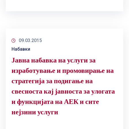
09.03.2015
Набавки
Јавна набавка на услуги за
изработување и промовирање на
стратегија за подигање на
свесноста кај јавноста за улогата
и функцијата на АЕК и сите
нејзини услуги