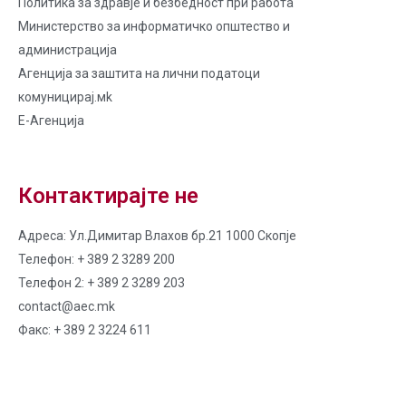
Политика за здравје и безбедност при работа
Министерство за информатичко општество и
администрација
Агенција за заштита на лични податоци
комуницирај.мk
Е-Агенција
Контактирајте не
Адреса: Ул.Димитар Влахов бр.21 1000 Скопје
Телефон: + 389 2 3289 200
Телефон 2: + 389 2 3289 203
contact@aec.mk
Факс: + 389 2 3224 611