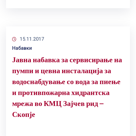
15.11.2017
Набавки
Јавна набавка за сервисирање на
пумпи и цевна инсталација за
водоснабдување со вода за пиење
и противпожарна хидрантска
мрежа во КМЦ Зајчев рид –
Скопје