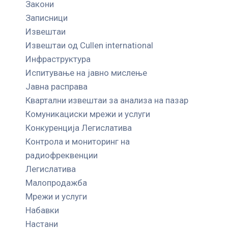
Закони
Записници
Извештаи
Извештаи од Cullen international
Инфраструктура
Испитување на јавно мислење
Јавна расправа
Квартални извештаи за анализа на пазар
Комуникациски мрежи и услуги
Конкуренција Легислатива
Контрола и мониторинг на
радиофреквенции
Легислатива
Малопродажба
Мрежи и услуги
Набавки
Настани