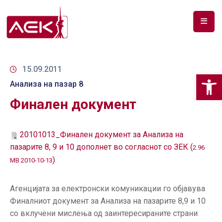
ПОЧЕТНА
ЗА
15.09.2011
Op
НАС
Анализа на пазар 8
Финален документ
ДОКУМЕНТИ
РФ
20101013_Финален документ за Анализа на
СПЕКТАР
пазарите 8, 9 и 10 дополнет во согласнот со ЗЕК (
2.96
ТЕЛЕКОМУНИКАЦИИ
)
MB 2010-10-13
АНАЛИЗА
Агенцијата за електронски комуникации го објавува
НА
Финалниот документ за Анализа на пазарите 8,9 и 10
ПАЗАР
со вклучени мислења од заинтересираните страни