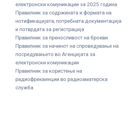
електронски комуникации за 2025 година
Правилник за содржината и формата на
нотификацијата, потребната документација
и потврдата за регистрација
Правилник за преносливост на броеви
Правилник за начинот на спроведување на
посредувањето во Агенцијата за
електронски комуникации
Правилник за користење на
радиофреквенции во радиоаматерска
служба