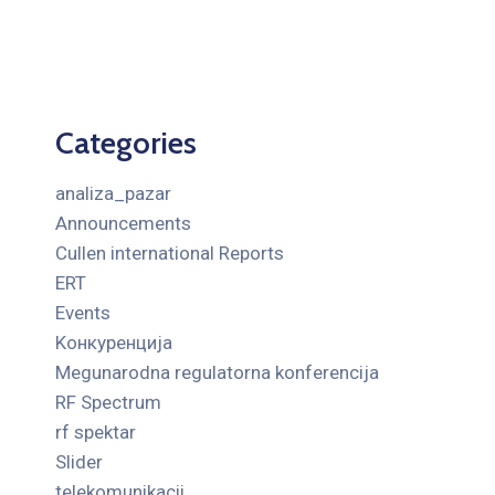
Categories
analiza_pazar
Announcements
Cullen international Reports
ERT
Events
Kонкуренција
Megunarodna regulatorna konferencija
RF Spectrum
rf spektar
Slider
telekomunikacii