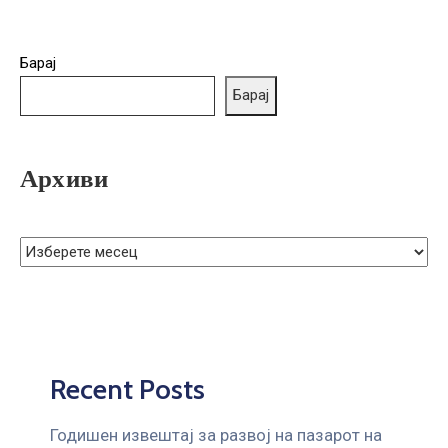
ГРИЖА
ЗА
КОРИСНИЦИ
Барај
Барај
ЈАВНИ
НАБАВКИ
Архиви
Recent Posts
Годишен извештај за развој на пазарот на