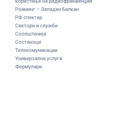
користење на радиофреквенции
Роаминг – Западен Балкан
РФ спектар
Сектори и служби
Соопштенија
Состаноци
Телекомуникации
Универзална услуга
Формулари