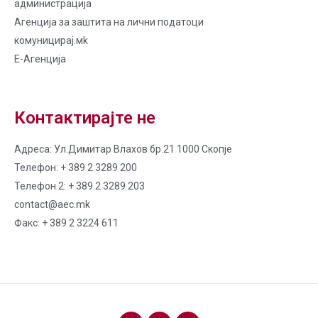
администрација
Агенција за заштита на лични податоци
комуницирај.мk
Е-Агенција
Контактирајте не
Адреса: Ул.Димитар Влахов бр.21 1000 Скопје
Телефон: + 389 2 3289 200
Телефон 2: + 389 2 3289 203
contact@aec.mk
Факс: + 389 2 3224 611