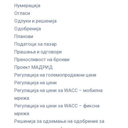
Нумерација
Огласи
Одлуки и решенија
Одобренија
Планови
Податоци за пазар
Прашања и одговори
Преносливост на броеви
Проект МАДРИД
Регулација на големопродажни цени
Регулација на цени
Регулација на цени за WACC – мобилна
мрежа
Регулација на цени за WACC – фиксна
мрежа
Решенија за одземање на одобрение за