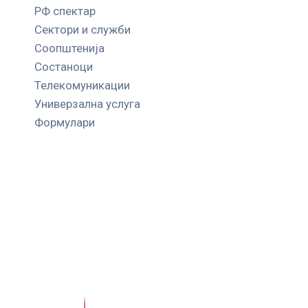
РФ спектар
Сектори и служби
Соопштенија
Состаноци
Телекомуникации
Универзална услуга
Формулари