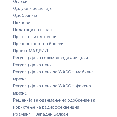
Огласи
Одлуки и решенија
Одобренија
Планови
Податоци за пазар
Прашања и одговори
Преносливост на броеви
Проект МАДРИД
Регулација на големопродажни цени
Регулација на цени
Регулација на цени за WACC – мобилна
мрежа
Регулација на цени за WACC – фиксна
мрежа
Решенија за одземање на одобрение за
користење на радиофреквенции
Роаминг – Западен Балкан