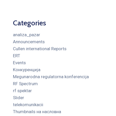
Categories
analiza_pazar
Announcements
Cullen international Reports
ERT
Events
Kонкуренција
Megunarodna regulatorna konferencija
RF Spectrum
rf spektar
Slider
telekomunikacii
Thumbnails на насловна