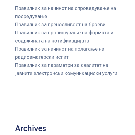
Правилник за начинот на спроведување на
посредување
Правилник за преносливост на броеви
Правилник за пропишување на формата и
содржината на нотификацијата
Правилник за начинот на полагање на
радиоаматерски испит
Правилник за параметри за квалитет на
јавните елeктронски комуникациски услуги
Archives