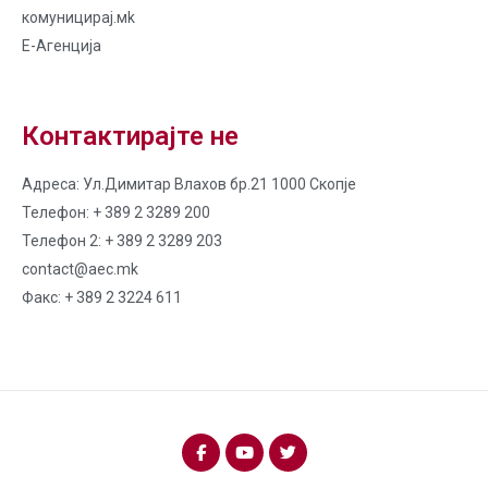
комуницирај.мk
Е-Агенција
Контактирајте не
Адреса: Ул.Димитар Влахов бр.21 1000 Скопје
Телефон: + 389 2 3289 200
Телефон 2: + 389 2 3289 203
contact@aec.mk
Факс: + 389 2 3224 611