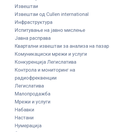
Извештаи
Извештаи од Cullen international
Инфраструктура
Испитување на јавно мислење
Јавна расправа
Квартални извештаи за анализа на пазар
Комуникациски мрежи и услуги
Конкуренција Легислатива
Контрола и мониторинг на
радиофреквенции
Легислатива
Малопродажба
Мрежи и услуги
Набавки
Настани
Нумерација