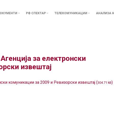
ОКУМЕНТИ
РФ СПЕКТАР
ТЕЛЕКОМУНИКАЦИИ
АНАЛИЗА Н
Агенција за електронски
орски извештај
ски комуникации за 2009 и Ревизорски извештај (
)
304.71 kB