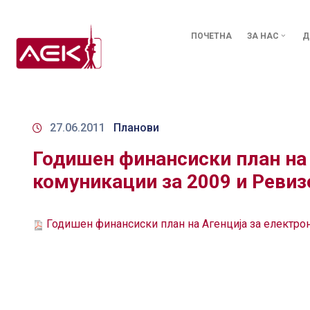
ПОЧЕТНА
ЗА НАС
Д
27.06.2011
Планови
Годишен финансиски план на 
комуникации за 2009 и Ревиз
Годишен финансиски план на Агенција за електрон