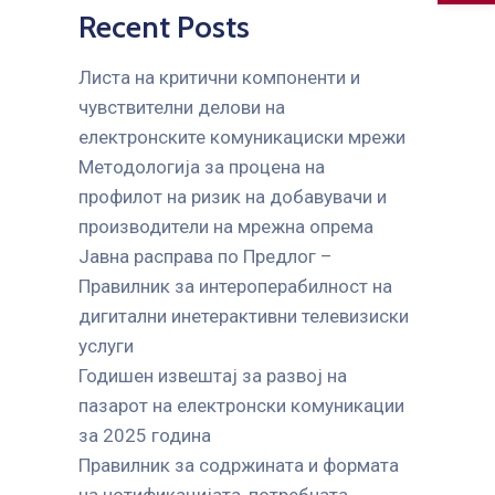
Recent Posts
Листа на критични компоненти и
чувствителни делови на
електронските комуникациски мрежи
Mетодологија за процена на
профилот на ризик на добавувачи и
производители на мрежна опрема
Јавна расправа по Предлог –
Правилник за интероперабилност на
дигитални инетерактивни телевизиски
услуги
Годишен извештај за развој на
пазарот на електронски комуникации
за 2025 година
Правилник за содржината и формата