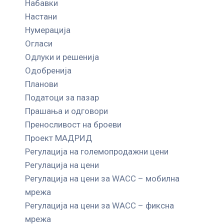
Набавки
Настани
Нумерација
Огласи
Одлуки и решенија
Одобренија
Планови
Податоци за пазар
Прашања и одговори
Преносливост на броеви
Проект МАДРИД
Регулација на големопродажни цени
Регулација на цени
Регулација на цени за WACC – мобилна
мрежа
Регулација на цени за WACC – фиксна
мрежа