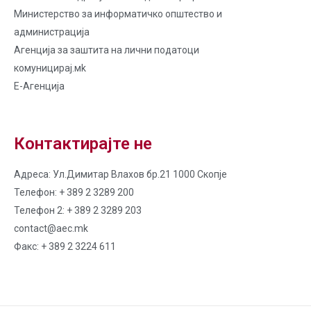
Министерство за информатичко општество и
администрација
Агенција за заштита на лични податоци
комуницирај.мk
Е-Агенција
Контактирајте не
Адреса: Ул.Димитар Влахов бр.21 1000 Скопје
Телефон: + 389 2 3289 200
Телефон 2: + 389 2 3289 203
contact@aec.mk
Факс: + 389 2 3224 611