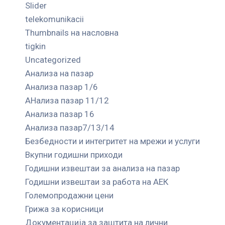
Slider
telekomunikacii
Thumbnails на насловна
tigkin
Uncategorized
Анализа на пазар
Анализа пазар 1/6
АНализа пазар 11/12
Анализа пазар 16
Анализа пазар7/13/14
Безбедности и интегритет на мрежи и услуги
Вкупни годишни приходи
Годишни извештаи за анализа на пазар
Годишни извештаи за работа на АЕК
Големопродажни цени
Грижа за корисници
Документација за заштита на лични