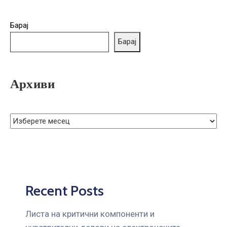
Барај
Барај
Архиви
Recent Posts
Листа на критични компоненти и