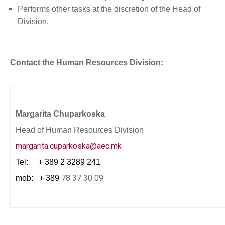
Performs other tasks at the discretion of the Head of
Division.
Contact the Human Resources Division:
Margarita Chuparkoska
Head of Human Resources Division
margarita.cuparkoska@aec.mk
Tel: + 389 2 3289 241
78 37 30 09
mob: + 389