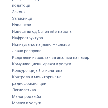
податоци
Закони
Записници
Извештаи
Извештаи од Cullen international
Инфраструктура
Испитување на јавно мислење
Јавна расправа
Квартални извештаи за анализа на пазар
Комуникациски мрежи и услуги
Конкуренција Легислатива
Контрола и мониторинг на
радиофреквенции
Легислатива
Малопродажба
Мрежи и услуги