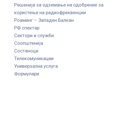
Решенија за одземање на одобрение за
користење на радиофреквенции
Роаминг – Западен Балкан
РФ спектар
Сектори и служби
Соопштенија
Состаноци
Телекомуникации
Универзална услуга
Формулари