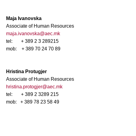
Maja Ivanovska
Associate of Human Resources
maja.ivanovska@aec.mk
tel: + 389 2
3 289
215
mob: + 389
70 24 70 89
Hristina Protugjer
Associate of Human Resources
hristina.protogjer@aec.mk
tel: + 389 2
3289 215
mob: + 389
78 23 58 49