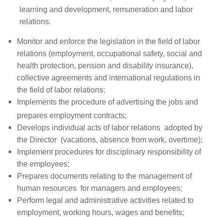
ГРИЖА
learning and development, remuneration and labor
ЗА
relations.
КОРИСНИЦИ
M
onitor and enforce the legislation in the field of labor
ЈАВНИ
relations (employment, occupational safety, social and
НАБАВКИ
health protection, pension and disability insurance),
collective agreements and international regulations in
the field of labor relations
;
Implements the procedure of advertising the jobs and
prepares employment contracts;
Develops individual acts of labor relations adopted by
the Director (
vacations
,
absence from work, overtime
);
Implement procedures for disciplinary responsibility of
the employees
;
Prepares documents relating to the management of
human resources for managers
and employees
;
Perform legal and administrative activities related to
employment, wor
king hours, wages and benefits
;