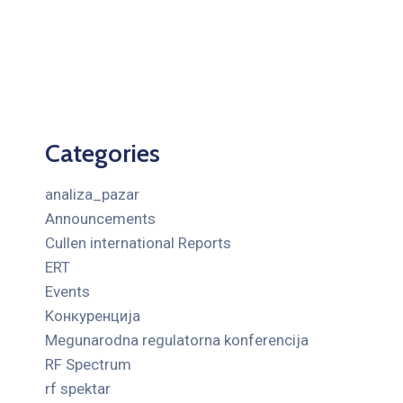
Categories
analiza_pazar
Announcements
Cullen international Reports
ERT
Events
Kонкуренција
Megunarodna regulatorna konferencija
RF Spectrum
rf spektar