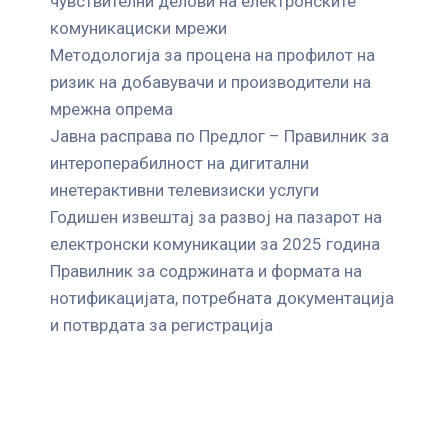
чувствителни делови на електронските
комуникациски мрежи
Mетодологија за процена на профилот на
ризик на добавувачи и производители на
мрежна опрема
Јавна расправа по Предлог – Правилник за
интероперабилност на дигитални
инетерактивни телевизиски услуги
Годишен извештај за развој на пазарот на
електронски комуникации за 2025 година
Правилник за содржината и формата на
нотификацијата, потребната документација
и потврдата за регистрација