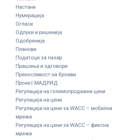
Настани
Нумерација
Огласи
Одлуки и решенија
Одобренија
Планови
Податоци за пазар
Прашања и одговори
Преносливост на броеви
Проект МАДРИД
Регулација на големопродажни цени
Регулација на цени
Регулација на цени за WACC – мобилна
мрежа
Регулација на цени за WACC – фиксна
мрежа