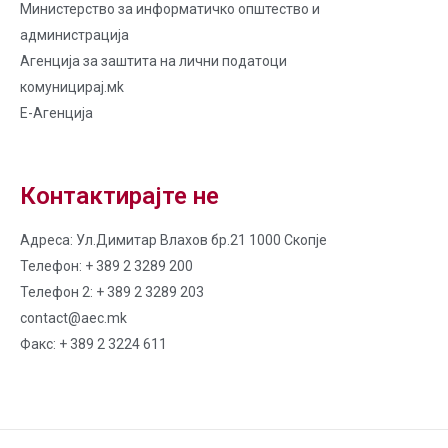
Министерство за информатичко општество и
администрација
Агенција за заштита на лични податоци
комуницирај.мk
Е-Агенција
Контактирајте не
Адреса: Ул.Димитар Влахов бр.21 1000 Скопје
Телефон: + 389 2 3289 200
Телефон 2: + 389 2 3289 203
contact@aec.mk
Факс: + 389 2 3224 611