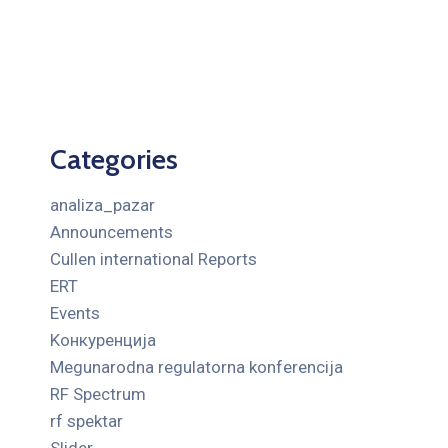
Categories
analiza_pazar
Announcements
Cullen international Reports
ERT
Events
Kонкуренција
Megunarodna regulatorna konferencija
RF Spectrum
rf spektar
Slider