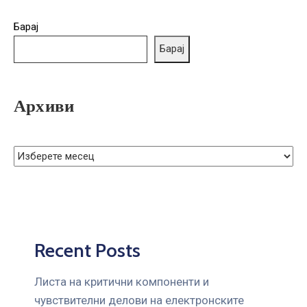
ГРИЖА
ЗА
Барај
КОРИСНИЦИ
Барај
ЈАВНИ
НАБАВКИ
Архиви
Recent Posts
Листа на критични компоненти и
чувствителни делови на електронските