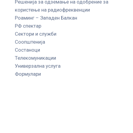
Решенија за одземање на одобрение за
користење на радиофреквенции
Роаминг – Западен Балкан
РФ спектар
Сектори и служби
Соопштенија
Состаноци
Телекомуникации
Универзална услуга
Формулари