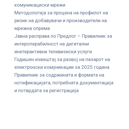
комуникациски мрежи
Mетодологија за процена на профилот на
ризик на добавувачи и производители на
мрежна опрема
Јавна расправа по Предлог – Правилник за
интероперабилност на дигитални
инетерактивни телевизиски услуги
Годишен извештај за развој на пазарот на
електронски комуникации за 2025 година
Правилник за содржината и формата на
нотификацијата, потребната документација
и потврдата за регистрација