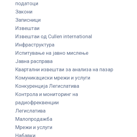
податоци
Закони
Записници
Извештаи
Извештаи од Cullen international
Инфраструктура
Испитување на јавно мислење
Јавна расправа
Квартални извештаи за анализа на пазар
Комуникациски мрежи и услуги
Конкуренција Легислатива
Контрола и мониторинг на
радиофреквенции
Легислатива
Малопродажба
Мрежи и услуги
Набавки