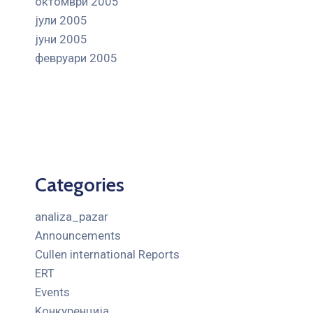
октомври 2005
јули 2005
јуни 2005
февруари 2005
Categories
analiza_pazar
Announcements
Cullen international Reports
ERT
Events
Kонкуренција