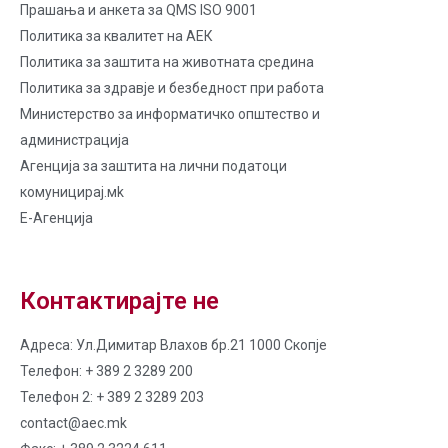
Прашања и анкета за QMS ISO 9001
Политика за квалитет на AЕК
Политика за заштита на животната средина
Политика за здравје и безбедност при работа
Министерство за информатичко општество и
администрација
Агенција за заштита на лични податоци
комуницирај.мk
Е-Агенција
Контактирајте не
Адреса: Ул.Димитар Влахов бр.21 1000 Скопје
Телефон: + 389 2 3289 200
Телефон 2: + 389 2 3289 203
contact@aec.mk