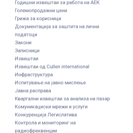
Годишни извештаи за работа на АЕК
Големопродажни цени
Грижа за корисници
Документација за заштита на лични
податоци
Закони
Записници
Извештаи
Извештаи од Cullen international
Инфраструктура
Испитување на јавно мислење
Јавна расправа
Квартални извештаи за анализа на пазар
Комуникациски мрежи и услуги
Конкуренција Легислатива
Контрола и мониторинг на
радиофреквенции