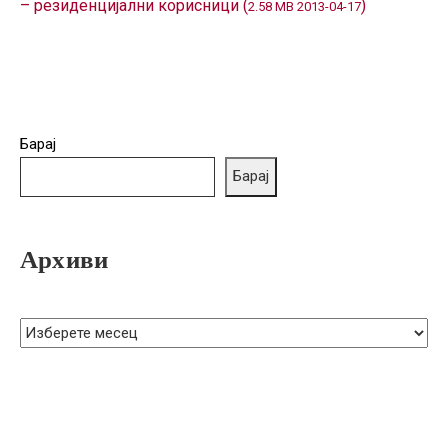
– резиденцијални корисници (
)
2.58 MB 2013-04-17
ГРИЖА
ЗА
КОРИСНИЦИ
ЈАВНИ
НАБАВКИ
Барај
Барај
Архиви