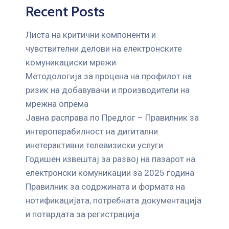
Recent Posts
Листа на критични компоненти и
чувствителни делови на електронските
комуникациски мрежи
Mетодологија за процена на профилот на
ризик на добавувачи и производители на
мрежна опрема
Јавна расправа по Предлог – Правилник за
интероперабилност на дигитални
инетерактивни телевизиски услуги
Годишен извештај за развој на пазарот на
електронски комуникации за 2025 година
Правилник за содржината и формата на
нотификацијата, потребната документација
и потврдата за регистрација