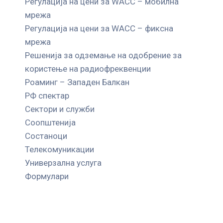
Регулација на цени за WACC – мобилна
мрежа
Регулација на цени за WACC – фиксна
мрежа
Решенија за одземање на одобрение за
користење на радиофреквенции
Роаминг – Западен Балкан
РФ спектар
Сектори и служби
Соопштенија
Состаноци
Телекомуникации
Универзална услуга
Формулари