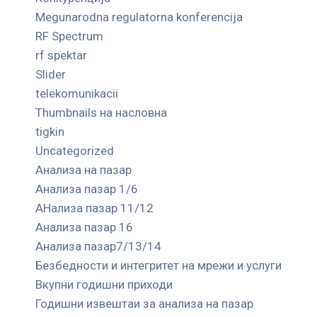
Megunarodna regulatorna konferencija
RF Spectrum
rf spektar
Slider
telekomunikacii
Thumbnails на насловна
tigkin
Uncategorized
Анализа на пазар
Анализа пазар 1/6
АНализа пазар 11/12
Анализа пазар 16
Анализа пазар7/13/14
Безбедности и интегритет на мрежи и услуги
Вкупни годишни приходи
Годишни извештаи за анализа на пазар