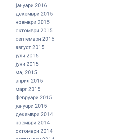
јануари 2016
декември 2015
ноември 2015
октомври 2015
септември 2015
август 2015
јули 2015
јуни 2015
мај 2015
април 2015
март 2015
февруари 2015
јануари 2015
декември 2014
ноември 2014
октомври 2014