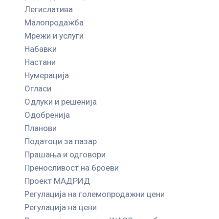
Легислатива
Малопродажба
Мрежи и услуги
Набавки
Настани
Нумерација
Огласи
Одлуки и решенија
Одобренија
Планови
Податоци за пазар
Прашања и одговори
Преносливост на броеви
Проект МАДРИД
Регулација на големопродажни цени
Регулација на цени