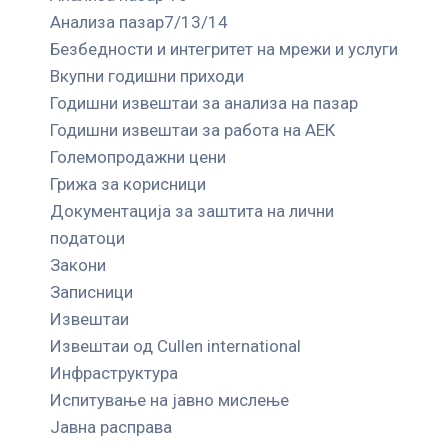
Анализа пазар7/13/14
Безбедности и интегритет на мрежи и услуги
Вкупни годишни приходи
Годишни извештаи за анализа на пазар
Годишни извештаи за работа на АЕК
Големопродажни цени
Грижа за корисници
Документација за заштита на лични
податоци
Закони
Записници
Извештаи
Извештаи од Cullen international
Инфраструктура
Испитување на јавно мислење
Јавна расправа