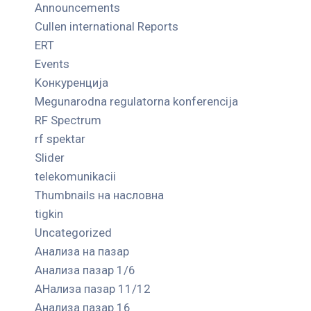
Announcements
Cullen international Reports
ERT
Events
Kонкуренција
Megunarodna regulatorna konferencija
RF Spectrum
rf spektar
Slider
telekomunikacii
Thumbnails на насловна
tigkin
Uncategorized
Анализа на пазар
Анализа пазар 1/6
АНализа пазар 11/12
Анализа пазар 16