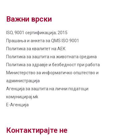
Важни врски
ISO, 9001 сертификација; 2015
Прашања и анкета за QMS ISO 9001
Политика за квалитет на AЕК
Политика за заштита на животната средина
Политика за здравје и безбедност при работа
Министерство за информатичко општество и
администрација
Агенција за заштита на лични податоци
комуницирај.мk
Е-Агенција
Контактирајте не