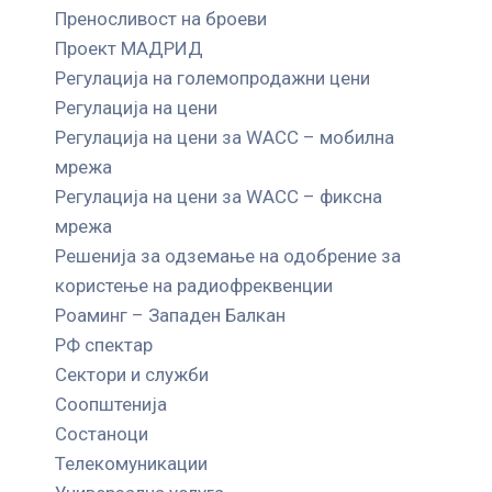
Преносливост на броеви
Проект МАДРИД
Регулација на големопродажни цени
Регулација на цени
Регулација на цени за WACC – мобилна
мрежа
Регулација на цени за WACC – фиксна
мрежа
Решенија за одземање на одобрение за
користење на радиофреквенции
Роаминг – Западен Балкан
РФ спектар
Сектори и служби
Соопштенија
Состаноци
Телекомуникации