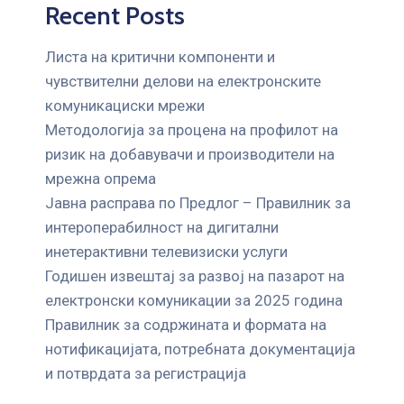
Recent Posts
Листа на критични компоненти и
чувствителни делови на електронските
комуникациски мрежи
Mетодологија за процена на профилот на
ризик на добавувачи и производители на
мрежна опрема
Јавна расправа по Предлог – Правилник за
интероперабилност на дигитални
инетерактивни телевизиски услуги
Годишен извештај за развој на пазарот на
електронски комуникации за 2025 година
Правилник за содржината и формата на
нотификацијата, потребната документација
и потврдата за регистрација