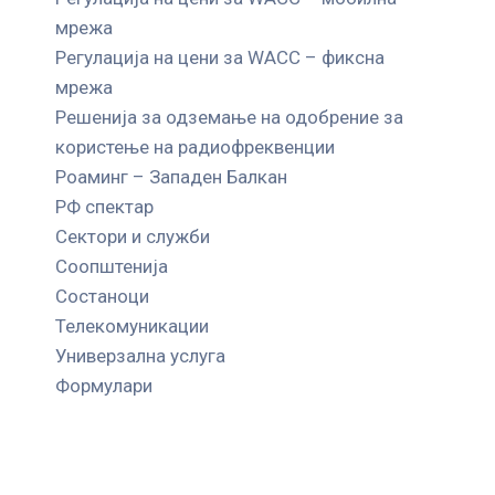
мрежа
Регулација на цени за WACC – фиксна
мрежа
Решенија за одземање на одобрение за
користење на радиофреквенции
Роаминг – Западен Балкан
РФ спектар
Сектори и служби
Соопштенија
Состаноци
Телекомуникации
Универзална услуга
Формулари