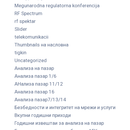
Megunarodna regulatorna konferencija
RF Spectrum
rf spektar
Slider
telekomunikacii
Thumbnails на насловна
tigkin
Uncategorized
Анализа на пазар
Анализа пазар 1/6
АНализа пазар 11/12
Анализа пазар 16
Анализа пазар7/13/14
Безбедности и интегритет на мрежи и услуги
Вкупни годишни приходи
Годишни извештаи за анализа на пазар