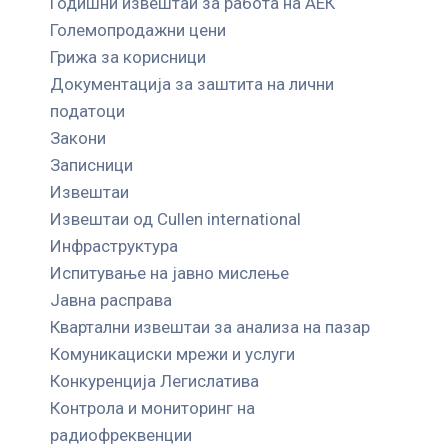
Годишни извештаи за работа на АЕК
Големопродажни цени
Грижа за корисници
Документација за заштита на лични
податоци
Закони
Записници
Извештаи
Извештаи од Cullen international
Инфраструктура
Испитување на јавно мислење
Јавна расправа
Квартални извештаи за анализа на пазар
Комуникациски мрежи и услуги
Конкуренција Легислатива
Контрола и мониторинг на
радиофреквенции