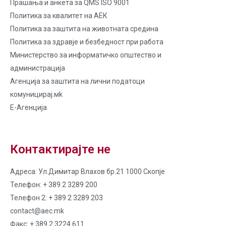
Прашања и анкета за QMS ISO 9001
Политика за квалитет на AЕК
Политика за заштита на животната средина
Политика за здравје и безбедност при работа
Министерство за информатичко општество и
администрација
Агенција за заштита на лични податоци
комуницирај.мk
Е-Агенција
Контактирајте не
Адреса: Ул.Димитар Влахов бр.21 1000 Скопје
Телефон: + 389 2 3289 200
Телефон 2: + 389 2 3289 203
contact@aec.mk
Факс: + 389 2 3224 611