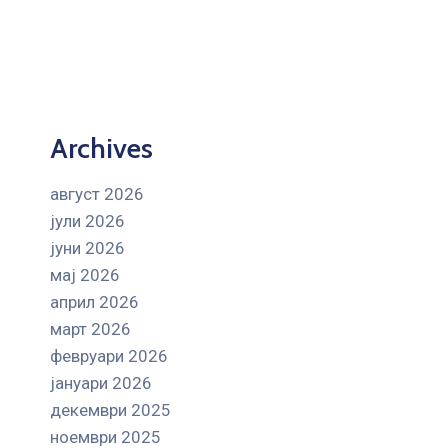
Archives
август 2026
јули 2026
јуни 2026
мај 2026
април 2026
март 2026
февруари 2026
јануари 2026
декември 2025
ноември 2025