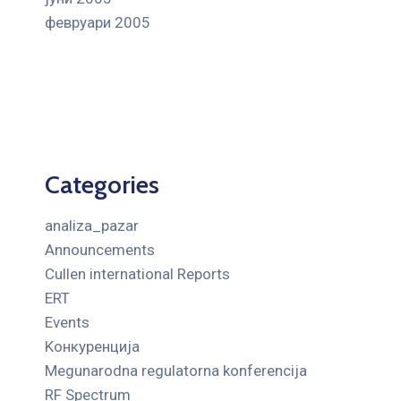
февруари 2005
Categories
analiza_pazar
Announcements
Cullen international Reports
ERT
Events
Kонкуренција
Megunarodna regulatorna konferencija
RF Spectrum