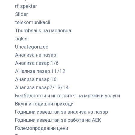
rf spektar
Slider
telekomunikacii
Thumbnails на насловна
tigkin
Uncategorized
Анализа на пазар
Анализа пазар 1/6
АНализа пазар 11/12
Анализа пазар 16
Анализа пазар7/13/14
Безбедности и интегритет на мрежи и услуги
Вкупни годишни приходи
Годишни извештаи за анализа на пазар
Годишни извештаи за работа на АЕК
Големопродажни цени