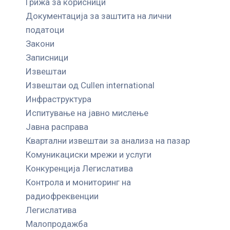
Грижа за корисници
Документација за заштита на лични
податоци
Закони
Записници
Извештаи
Извештаи од Cullen international
Инфраструктура
Испитување на јавно мислење
Јавна расправа
Квартални извештаи за анализа на пазар
Комуникациски мрежи и услуги
Конкуренција Легислатива
Контрола и мониторинг на
радиофреквенции
Легислатива
Малопродажба