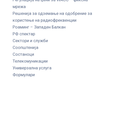
мрежа
Решенија за одземање на одобрение за
користење на радиофреквенции
Роаминг – Западен Балкан
РФ спектар
Сектори и служби
Соопштенија
Состаноци
Телекомуникации
Универзална услуга
Формулари