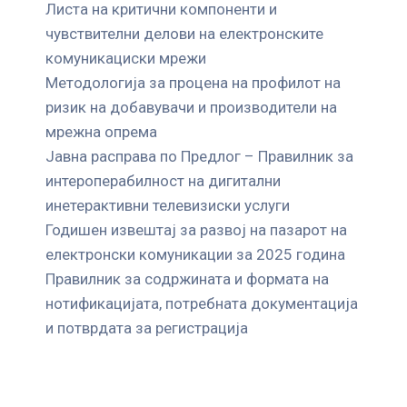
Листа на критични компоненти и
чувствителни делови на електронските
комуникациски мрежи
Mетодологија за процена на профилот на
ризик на добавувачи и производители на
мрежна опрема
Јавна расправа по Предлог – Правилник за
интероперабилност на дигитални
инетерактивни телевизиски услуги
Годишен извештај за развој на пазарот на
електронски комуникации за 2025 година
Правилник за содржината и формата на
нотификацијата, потребната документација
и потврдата за регистрација