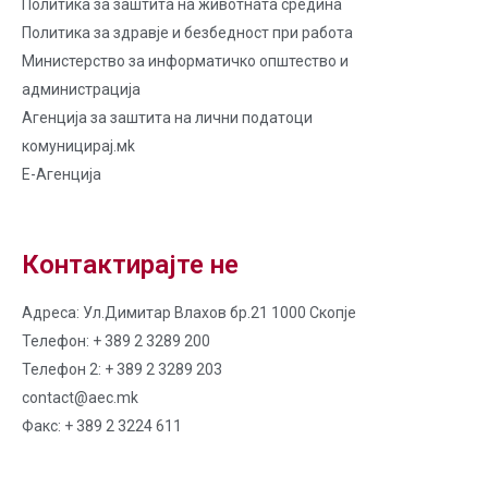
Политика за заштита на животната средина
Политика за здравје и безбедност при работа
Министерство за информатичко општество и
администрација
Агенција за заштита на лични податоци
комуницирај.мk
Е-Агенција
Контактирајте не
Адреса: Ул.Димитар Влахов бр.21 1000 Скопје
Телефон: + 389 2 3289 200
Телефон 2: + 389 2 3289 203
contact@aec.mk
Факс: + 389 2 3224 611