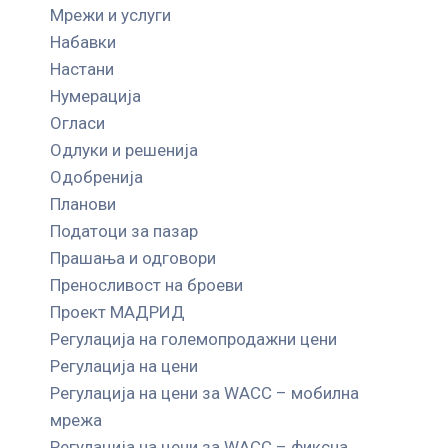
Мрежи и услуги
Набавки
Настани
Нумерација
Огласи
Одлуки и решенија
Одобренија
Планови
Податоци за пазар
Прашања и одговори
Преносливост на броеви
Проект МАДРИД
Регулација на големопродажни цени
Регулација на цени
Регулација на цени за WACC – мобилна
мрежа
Регулација на цени за WACC – фиксна