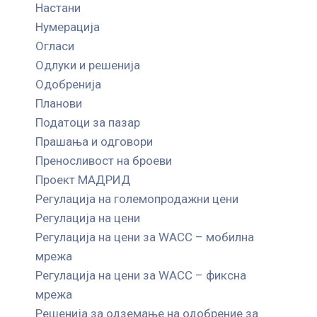
Настани
Нумерација
Огласи
Одлуки и решенија
Одобренија
Планови
Податоци за пазар
Прашања и одговори
Преносливост на броеви
Проект МАДРИД
Регулација на големопродажни цени
Регулација на цени
Регулација на цени за WACC – мобилна
мрежа
Регулација на цени за WACC – фиксна
мрежа
Решенија за одземање на одобрение за