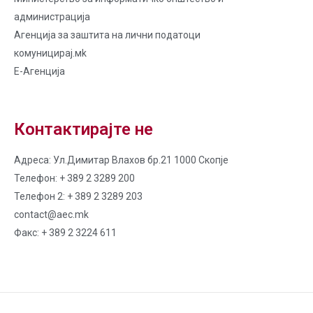
администрација
Агенција за заштита на лични податоци
комуницирај.мk
Е-Агенција
Контактирајте не
Адреса: Ул.Димитар Влахов бр.21 1000 Скопје
Телефон: + 389 2 3289 200
Телефон 2: + 389 2 3289 203
contact@aec.mk
Факс: + 389 2 3224 611