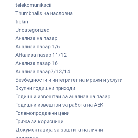
telekomunikacii
Thumbnails на насловна
tigkin
Uncategorized
Анализа на пазар
Анализа пазар 1/6
АНализа пазар 11/12
Анализа пазар 16
Анализа пазар7/13/14
Безбедности и интегритет на мрежи и услуги
Вкупни годишни приходи
Годишни извештаи за анализа на пазар
Годишни извештаи за работа на АЕК
Големопродажни цени
Грижа за корисници
Документација за заштита на лични
податоци