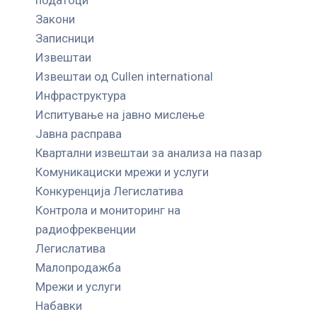
Закони
Записници
Извештаи
Извештаи од Cullen international
Инфраструктура
Испитување на јавно мислење
Јавна расправа
Квартални извештаи за анализа на пазар
Комуникациски мрежи и услуги
Конкуренција Легислатива
Контрола и мониторинг на
радиофреквенции
Легислатива
Малопродажба
Мрежи и услуги
Набавки