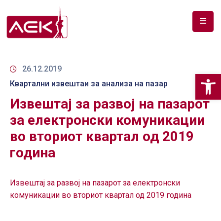
ПОЧЕТНА
ЗА
26.12.2019
Op
НАС
Квартални извештаи за анализа на пазар
Извештај за развој на пазарот
ДОКУМЕНТИ
за електронски комуникации
РФ
во вториот квартал од 2019
СПЕКТАР
година
ТЕЛЕКОМУНИКАЦИИ
АНАЛИЗА
Извештај за развој на пазарот
за електронски
НА
комуникации во вториот квартал од 2019 година
ПАЗАР