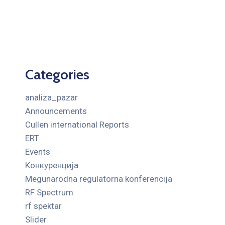
Categories
analiza_pazar
Announcements
Cullen international Reports
ERT
Events
Kонкуренција
Megunarodna regulatorna konferencija
RF Spectrum
rf spektar
Slider