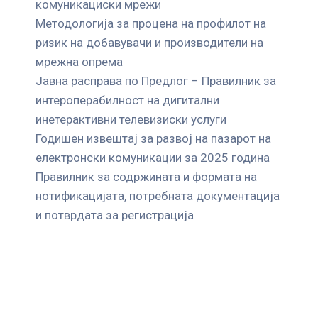
комуникациски мрежи
Mетодологија за процена на профилот на
ризик на добавувачи и производители на
мрежна опрема
Јавна расправа по Предлог – Правилник за
интероперабилност на дигитални
инетерактивни телевизиски услуги
Годишен извештај за развој на пазарот на
електронски комуникации за 2025 година
Правилник за содржината и формата на
нотификацијата, потребната документација
и потврдата за регистрација