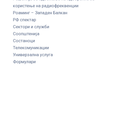
користење на радиофреквенции
Роаминг – Западен Балкан
РФ спектар
Сектори и служби
Соопштенија
Состаноци
Телекомуникации
Универзална услуга
Формулари