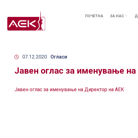
ПОЧЕТНА
ЗА НАС
Д
07.12.2020
Огласи
Јавен оглас за именување на
Јавен оглас за именување на Директор на АЕК