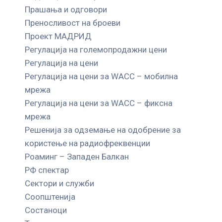
Прашања и одговори
Преносливост на броеви
Проект МАДРИД
Регулација на големопродажни цени
Регулација на цени
Регулација на цени за WACC – мобилна
мрежа
Регулација на цени за WACC – фиксна
мрежа
Решенија за одземање на одобрение за
користење на радиофреквенции
Роаминг – Западен Балкан
РФ спектар
Сектори и служби
Соопштенија
Состаноци