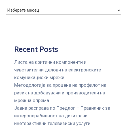
ГРИЖА
ЗА
КОРИСНИЦИ
ЈАВНИ
НАБАВКИ
Recent Posts
Листа на критични компоненти и
чувствителни делови на електронските
комуникациски мрежи
Mетодологија за процена на профилот на
ризик на добавувачи и производители на
мрежна опрема
Јавна расправа по Предлог – Правилник за
интероперабилност на дигитални
инетерактивни телевизиски услуги