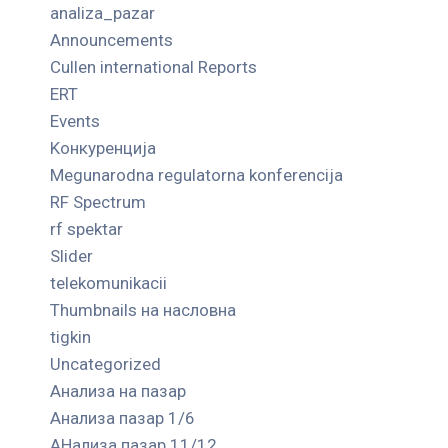
analiza_pazar
Announcements
Cullen international Reports
ERT
Events
Kонкуренција
Megunarodna regulatorna konferencija
RF Spectrum
rf spektar
Slider
telekomunikacii
Thumbnails на насловна
tigkin
Uncategorized
Анализа на пазар
Анализа пазар 1/6
АНализа пазар 11/12