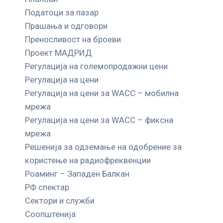
Податоци за пазар
Прашања и одговори
Преносливост на броеви
Проект МАДРИД
Регулација на големопродажни цени
Регулација на цени
Регулација на цени за WACC – мобилна
мрежа
Регулација на цени за WACC – фиксна
мрежа
Решенија за одземање на одобрение за
користење на радиофреквенции
Роаминг – Западен Балкан
РФ спектар
Сектори и служби
Соопштенија