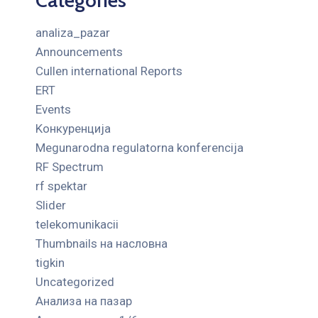
analiza_pazar
Announcements
Cullen international Reports
ERT
Events
Kонкуренција
Megunarodna regulatorna konferencija
RF Spectrum
rf spektar
Slider
telekomunikacii
Thumbnails на насловна
tigkin
Uncategorized
Анализа на пазар