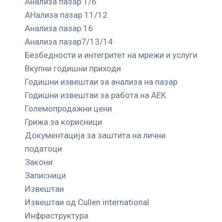
Анализа пазар 1/6
АНализа пазар 11/12
Анализа пазар 16
Анализа пазар7/13/14
Безбедности и интегритет на мрежи и услуги
Вкупни годишни приходи
Годишни извештаи за анализа на пазар
Годишни извештаи за работа на АЕК
Големопродажни цени
Грижа за корисници
Документација за заштита на лични
податоци
Закони
Записници
Извештаи
Извештаи од Cullen international
Инфраструктура