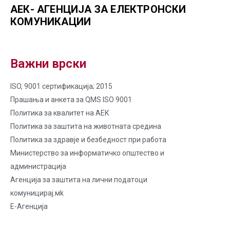
АЕК- АГЕНЦИЈА ЗА ЕЛЕКТРОНСКИ
КОМУНИКАЦИИ
Важни врски
ISO, 9001 сертификација; 2015
Прашања и анкета за QMS ISO 9001
Политика за квалитет на AЕК
Политика за заштита на животната средина
Политика за здравје и безбедност при работа
Министерство за информатичко општество и
администрација
Агенција за заштита на лични податоци
комуницирај.мk
Е-Агенција