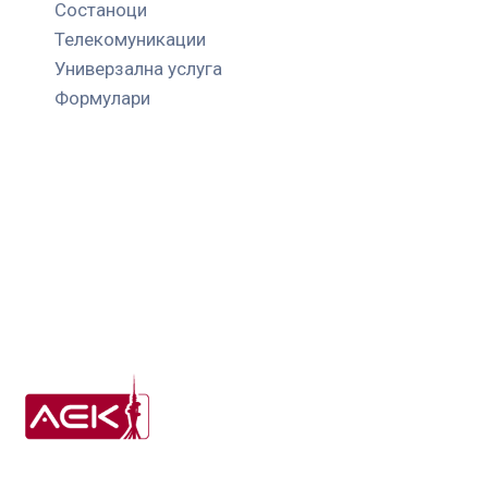
Состаноци
Телекомуникации
Универзална услуга
Формулари